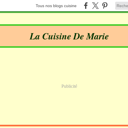
Tous nos blogs cuisine
La Cuisine De Marie
Publicité