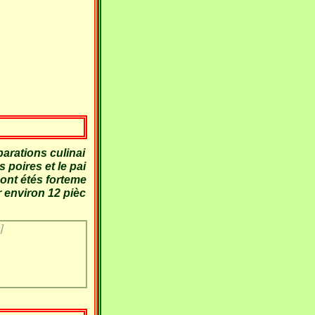
arations culinai
 poires et le pai
 ont étés forteme
 environ 12 pièc
]