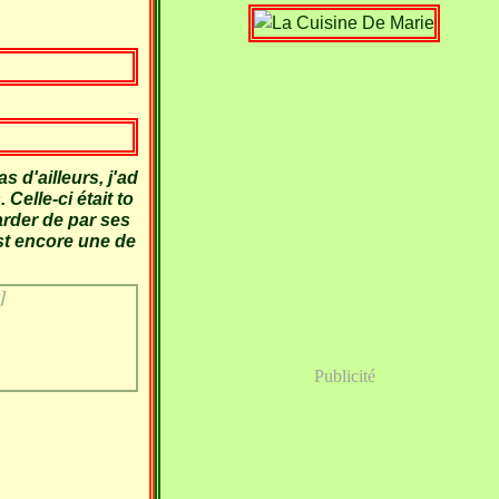
d'ailleurs, j'ad
Celle-ci était to
garder de par ses
est encore une de
]
Publicité