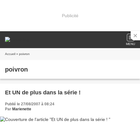
Publicité
MENU
Accueil
» poivron
poivron
Et UN de plus dans la série !
Publié le 27/08/2007 à 08:24
Par
Marienette