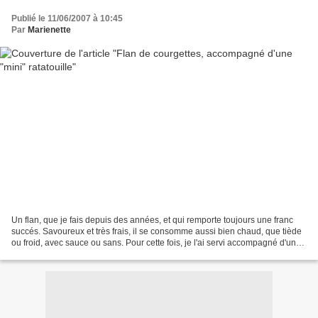
Publié le 11/06/2007 à 10:45
Par
Marienette
Un flan, que je fais depuis des années, et qui remporte toujours une franc
succés. Savoureux et très frais, il se consomme aussi bien chaud, que tiède
ou froid, avec sauce ou sans. Pour cette fois, je l'ai servi accompagné d'une
mini ratatouille, vite...