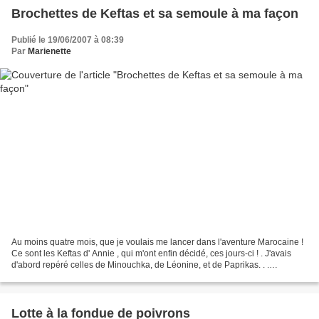
Brochettes de Keftas et sa semoule à ma façon
Publié le 19/06/2007 à 08:39
Par
Marienette
Au moins quatre mois, que je voulais me lancer dans l'aventure Marocaine !
Ce sont les Keftas d' Annie , qui m'ont enfin décidé, ces jours-ci ! . J'avais
d'abord repéré celles de Minouchka, de Léonine, et de Paprikas. . .
Brochettes de Kefta . 500 g de...
Lotte à la fondue de poivrons