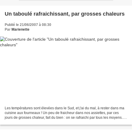
Un taboulé rafraichissant, par grosses chaleurs
Publié le 21/06/2007 à 08:30
Par
Marienette
Les températures sont élevées dans le Sud, et j'ai du mal, à rester dans ma
cuisine aux fourneaux ! Un peu de fraicheur dans nos assiettes, par ces
jours de grosses chaleur, fait du bien : on se rafraichi par tous les moyens....
et nous sommes juste au...