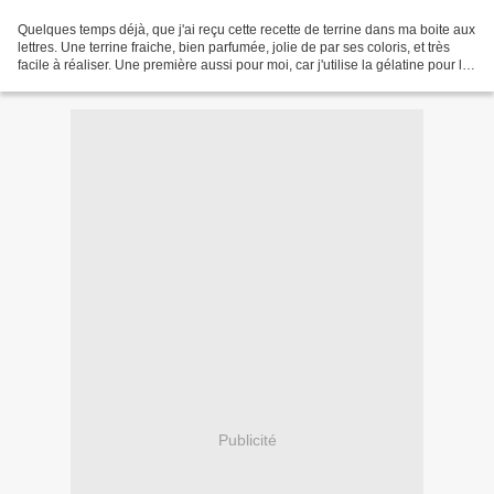
Quelques temps déjà, que j'ai reçu cette recette de terrine dans ma boite aux
lettres. Une terrine fraiche, bien parfumée, jolie de par ses coloris, et très
facile à réaliser. Une première aussi pour moi, car j'utilise la gélatine pour la
première fois...
Publicité