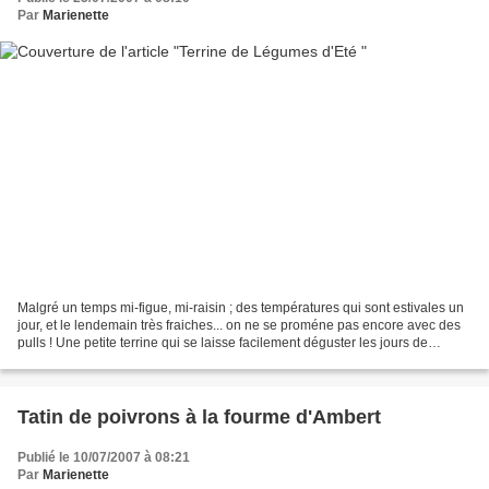
Par
Marienette
Malgré un temps mi-figue, mi-raisin ; des températures qui sont estivales un
jour, et le lendemain très fraiches... on ne se proméne pas encore avec des
pulls ! Une petite terrine qui se laisse facilement déguster les jours de
grosses chaleurs. . . Terrine...
Tatin de poivrons à la fourme d'Ambert
Publié le 10/07/2007 à 08:21
Par
Marienette