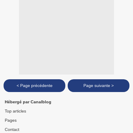
< Page précédente
Page suivante >
Hébergé par Canalblog
Top articles
Pages
Contact