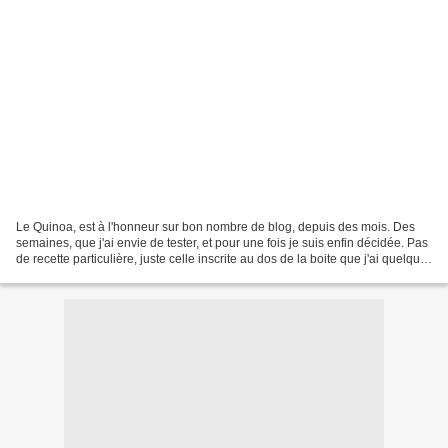
Le Quinoa, est à l'honneur sur bon nombre de blog, depuis des mois. Des
semaines, que j'ai envie de tester, et pour une fois je suis enfin décidée. Pas
de recette particulière, juste celle inscrite au dos de la boite que j'ai quelque
peu modifiée, comme...