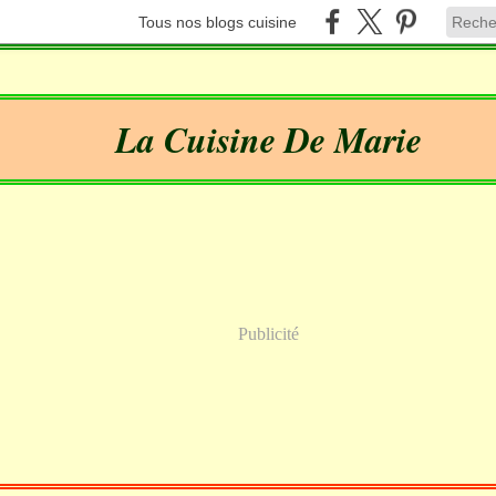
Tous nos blogs cuisine
La Cuisine De Marie
Publicité