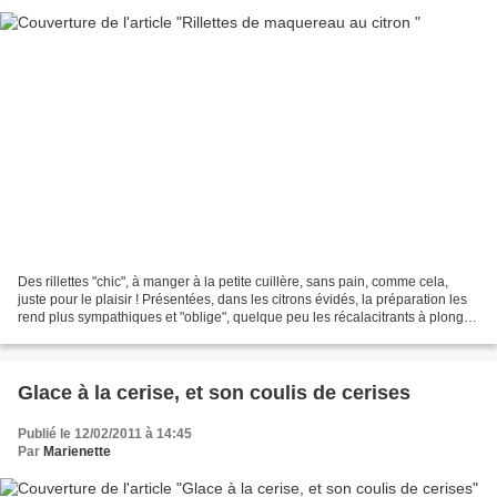
Des rillettes "chic", à manger à la petite cuillère, sans pain, comme cela,
juste pour le plaisir ! Présentées, dans les citrons évidés, la préparation les
rend plus sympathiques et "oblige", quelque peu les récalacitrants à plonger
leur petite cuillère...
Glace à la cerise, et son coulis de cerises
Publié le 12/02/2011 à 14:45
Par
Marienette