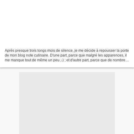
Après presque trois longs mois de silence, je me décide à repousser la porte
de mon blog note culinaire. D'une part, parce que malgré les apparences, il
me manque tout de même un peu ;-) ; et d'autre part, parce que de nombreux
lecteurs s'inquiétent de...