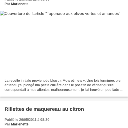
Par
Marienette
La recette initiale provient du blog : « Mots et mets ». Une fois terminée, bien
entendu j'ai plongé ma petite cuillère dans le pot afin de vérifier qu'elle
correspondait à mes attentes, malheureusement, je l'ai trouvé un peu fade à
mon goût. J'ai donc...
Rillettes de maquereau au citron
Publié le 26/05/2011 à 08:30
Par
Marienette