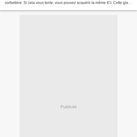
sorbetière. Si cela vous tente, vous pouvez acquérir la même ICI. Cette glace
n'est pas la première testée, mais...
Publicité