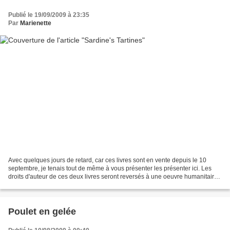
Publié le 19/09/2009 à 23:35
Par
Marienette
Avec quelques jours de retard, car ces livres sont en vente depuis le 10
septembre, je tenais tout de même à vous présenter les présenter ici. Les
droits d'auteur de ces deux livres seront reversés à une oeuvre humanitaire :
"Action contre la faim" Un...
Poulet en gelée