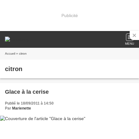
Publicité
MENU
Accueil
» citron
citron
Glace à la cerise
Publié le 18/09/2011 à 14:50
Par
Marienette