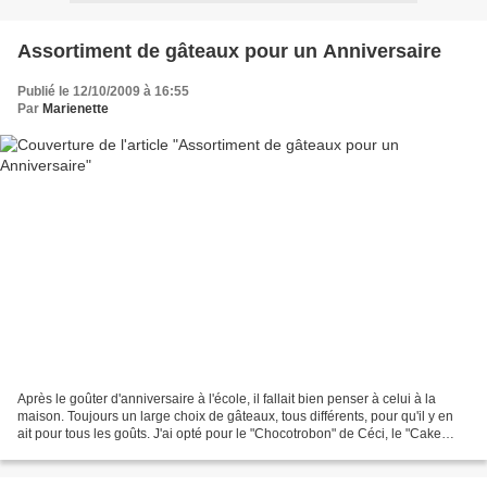
Assortiment de gâteaux pour un Anniversaire
Publié le 12/10/2009 à 16:55
Par
Marienette
Après le goûter d'anniversaire à l'école, il fallait bien penser à celui à la
maison. Toujours un large choix de gâteaux, tous différents, pour qu'il y en
ait pour tous les goûts. J'ai opté pour le "Chocotrobon" de Céci, le "Cake
chocolat bananes et noix"...