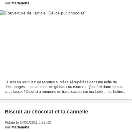
Par
Marienette
Je suis en plein test de recettes sucrées, récupérées dans ma boîte de
découpages, et notamment de gâteaux au chocolat ; j'espère donc ne pas
vous lasser ! Celui-ci a remporté un franc succés sur ma table : mes Lutins
ont adoré ! Délice pur chocolat Préparation...
Biscuit au chocolat et la cannelle
Publié le 24/01/2011 à 22:43
Par
Marienette