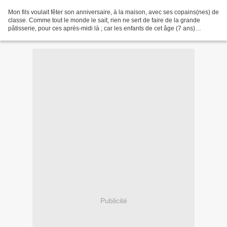
Mon fils voulait fêter son anniversaire, à la maison, avec ses copains(nes) de
classe. Comme tout le monde le sait, rien ne sert de faire de la grande
pâtisserie, pour ces après-midi là ; car les enfants de cet âge (7 ans)
grignottent. J'ai feuilleté...
Publicité