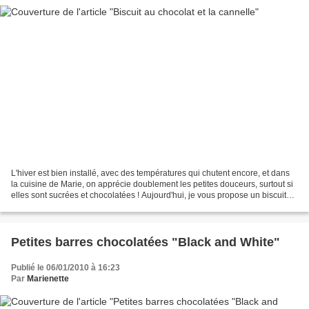
L'hiver est bien installé, avec des températures qui chutent encore, et dans
la cuisine de Marie, on apprécie doublement les petites douceurs, surtout si
elles sont sucrées et chocolatées ! Aujourd'hui, je vous propose un biscuit
très aéré, délicatement...
Petites barres chocolatées "Black and White"
Publié le 06/01/2010 à 16:23
Par
Marienette