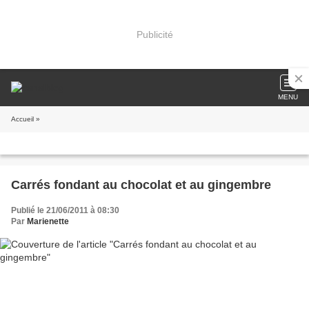
Publicité
MENU
Accueil
»
Carrés fondant au chocolat et au gingembre
Publié le 21/06/2011 à 08:30
Par
Marienette