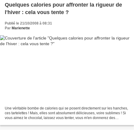
Quelques calories pour affronter la rigueur de
l'hiver : cela vous tente ?
Publié le 21/10/2008 à 08:31
Par
Marienette
Une véritable bombe de calories qui se posent directement sur les hanches,
ces tartelettes ! Mais, elles sont absolument délicieuses, voire sublimes ! Si
vous aimez le chocolat, laissez vous tenter, vous m'en donnerez des
nouvelles. A la vue de la photo...