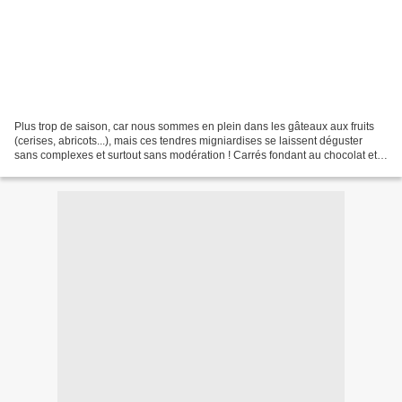
Plus trop de saison, car nous sommes en plein dans les gâteaux aux fruits
(cerises, abricots...), mais ces tendres migniardises se laissent déguster
sans complexes et surtout sans modération ! Carrés fondant au chocolat et
au gingembre Préparation : 25...