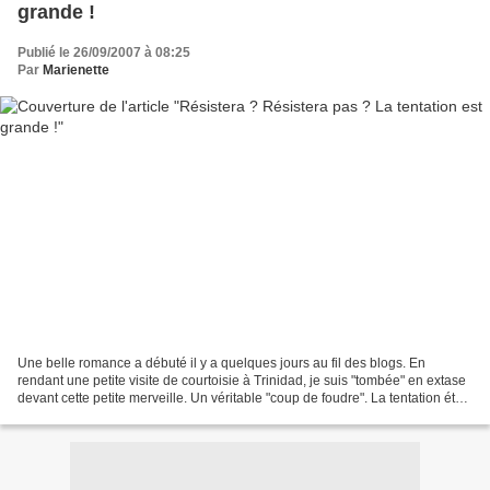
grande !
Publié le 26/09/2007 à 08:25
Par
Marienette
Une belle romance a débuté il y a quelques jours au fil des blogs. En
rendant une petite visite de courtoisie à Trinidad, je suis "tombée" en extase
devant cette petite merveille. Un véritable "coup de foudre". La tentation était
bien trop grande, pour...