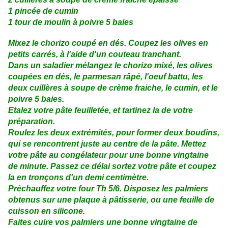
1 pincée de cumin
1 tour de moulin à poivre 5 baies
Mixez le chorizo coupé en dés. Coupez les olives en
petits carrés, à l'aide d'un couteau tranchant.
Dans un saladier mélangez le chorizo mixé, les olives
coupées en dés, le parmesan râpé, l'oeuf battu, les
deux cuillères à soupe de crème fraiche, le cumin, et le
poivre 5 baies.
Etalez votre pâte feuilletée, et tartinez la de votre
préparation.
Roulez les deux extrémités, pour former deux boudins,
qui se rencontrent juste au centre de la pâte. Mettez
votre pâte au congélateur pour une bonne vingtaine
de minute. Passez ce délai sortez votre pâte et coupez
la en tronçons d'un demi centimètre.
Préchauffez votre four Th 5/6. Disposez les palmiers
obtenus sur une plaque à pâtisserie, ou une feuille de
cuisson en silicone.
Faites cuire vos palmiers une bonne vingtaine de