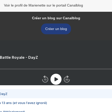
Voir le profil de Marienette sur le portail Canalblog
Créer un blog sur Canalblog
Créer un blog
 Battle Royale - DayZ
 DayZ
 a 13 ans (et vous l'avez ignoré)
e (littéralement)