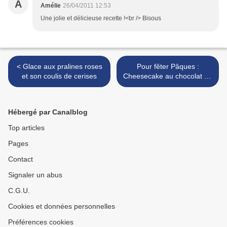
A
Amélie
26/04/2011 12:53
Une jolie et délicieuse recette !<br /> Bisous
< Glace aux pralines roses
Pour fêter Pâques :
et son coulis de cerises
Cheesecake au chocolat au
lait >
Hébergé par Canalblog
Top articles
Pages
Contact
Signaler un abus
C.G.U.
Cookies et données personnelles
Préférences cookies