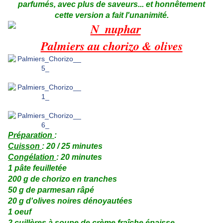
parfumés, avec plus de saveurs... et honnêtement
cette version a fait l'unanimité.
Palmiers au chorizo & olives
Préparation
:
Cuisson
: 20 / 25 minutes
Congélation
: 20 minutes
1 pâte feuilletée
200 g de chorizo en tranches
50 g de parmesan râpé
20 g d'olives noires dénoyautées
1 oeuf
2 cuillères à soupe de crème fraîche épaisse