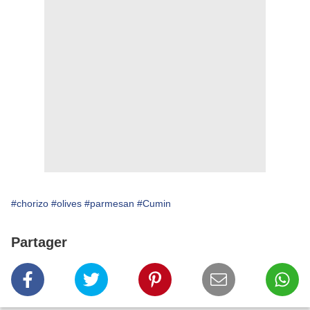
#chorizo
#olives
#parmesan
#Cumin
Partager