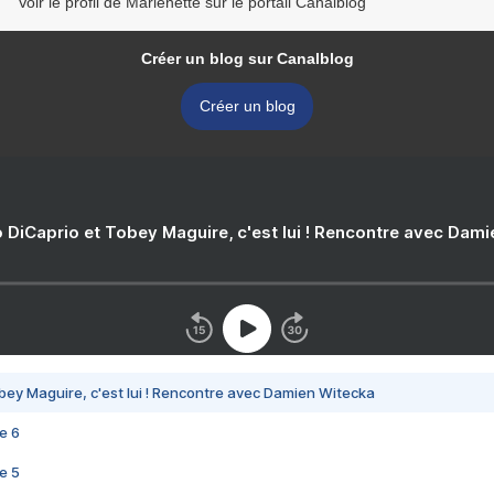
Voir le profil de Marienette sur le portail Canalblog
Créer un blog sur Canalblog
Créer un blog
 DiCaprio et Tobey Maguire, c'est lui ! Rencontre avec Dam
bey Maguire, c'est lui ! Rencontre avec Damien Witecka
e 6
e 5