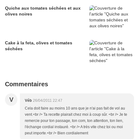
Quiche aux tomates séchées et aux
olives noires
Cake à la feta, olives et tomates
séchées
Commentaires
V
Véb
26/04/2011 22:47
Cela doit faire au moins 10 ans que je n'ai pas fait de vol au
vent.<br /> Ta recette plairait chez moi à coup sûr. <br /> Je te
remercie pour ton passage, ton com, ton attention, ton lien,
l'échange cordial instauré. <br /> A très vite chez toi ou moi
peut importe.<br /> Bien cordialement