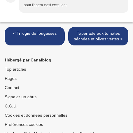
pour l'apero c'est excellent
< Trilogie de fougasses
Tapenade aux tomates
séchées et olives vertes >
Hébergé par Canalblog
Top articles
Pages
Contact
Signaler un abus
C.G.U.
Cookies et données personnelles
Préférences cookies