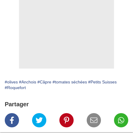
#olives
#Anchois
#Câpre
#tomates séchées
#Petits Suisses
#Roquefort
Partager