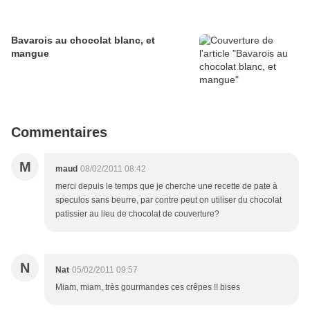
Bavarois au chocolat blanc, et
mangue
Commentaires
M
maud
08/02/2011 08:42
merci depuis le temps que je cherche une recette de pate à
speculos sans beurre, par contre peut on utiliser du chocolat
patissier au lieu de chocolat de couverture?
N
Nat
05/02/2011 09:57
Miam, miam, très gourmandes ces crêpes !! bises