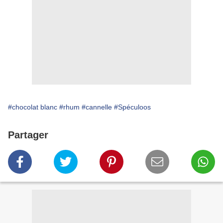
#chocolat blanc
#rhum
#cannelle
#Spéculoos
Partager