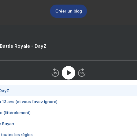
Créer un blog
 Battle Royale - DayZ
 DayZ
 a 13 ans (et vous l'avez ignoré)
e (littéralement)
im Rayan
 toutes les règles