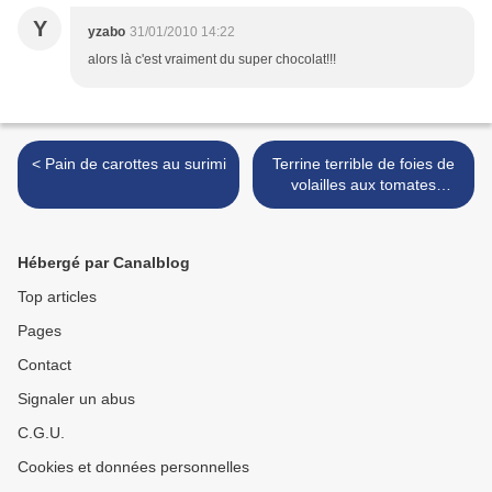
Y
yzabo
31/01/2010 14:22
alors là c'est vraiment du super chocolat!!!
< Pain de carottes au surimi
Terrine terrible de foies de
volailles aux tomates
confites et origan >
Hébergé par Canalblog
Top articles
Pages
Contact
Signaler un abus
C.G.U.
Cookies et données personnelles