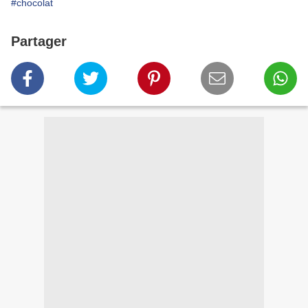
#chocolat
Partager