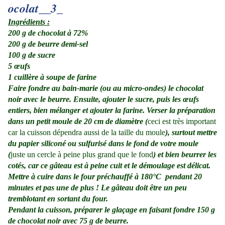
Ingrédients :
200 g de chocolat à 72%
200 g de beurre demi-sel
100 g de sucre
5 œufs
1 cuillère à soupe de farine
Faire fondre au bain-marie (ou au micro-ondes) le chocolat
noir avec le beurre. Ensuite, ajouter le sucre, puis les œufs
entiers, bien mélanger et ajouter la farine. Verser la préparation
dans un petit moule de 20 cm de diamètre (
ceci est très important
car la cuisson dépendra aussi de la taille du moule
), surtout mettre
du papier siliconé ou sulfurisé dans le fond de votre moule
(
juste un cercle à peine plus grand que le fond
) et bien beurrer les
cotés, car ce gâteau est à peine cuit et le démoulage est délicat.
Mettre à cuire dans le four préchauffé à 180°C
pendant 20
minutes et pas une de plus ! Le gâteau doit être un peu
tremblotant en sortant du four.
Pendant la cuisson, préparer le glaçage en faisant fondre 150 g
de chocolat noir avec 75 g de beurre.