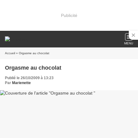
Publicité
MENU
Accueil
» Orgasme au chocolat
Orgasme au chocolat
Publié le 26/10/2009 à 13:23
Par
Marienette