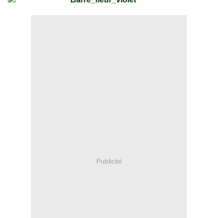
Publicité