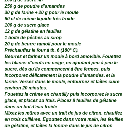
250 g de poudre d'amandes
30 g de farine + 20 g pour le moule
60 cl de crème liquide très froide
100 g de sucre glace
12 g de gélatine en feuilles
1 boite de pêches au sirop
20 g de beurre ramoli pour le moule
Préchauffez le four à th. 6 (180° C).
Beurrez et farinez un moule à bord amovible. Fouettez
les blancs d'oeufs en neige, en ajoutant peu à peu le
sucre, dés qu'ils commencent à être fermes, puis
incorporez délicatement la poudre d'amandes, et la
farine. Versez dans le moule, enfournez et faîtes cuire
environ 20 minutes.
Fouettez la crème en chantilly puis incorporez le sucre
glace, et placez au frais. Placez 8 feuilles de gélatine
dans un bol d'eau froide.
Mixez les mûres avec un trait de jus de citron, chauffez
en trois cuillères. Égouttez dans votre main, les feuilles
de gélatine, et faîtes la fondre dans le jus de citron