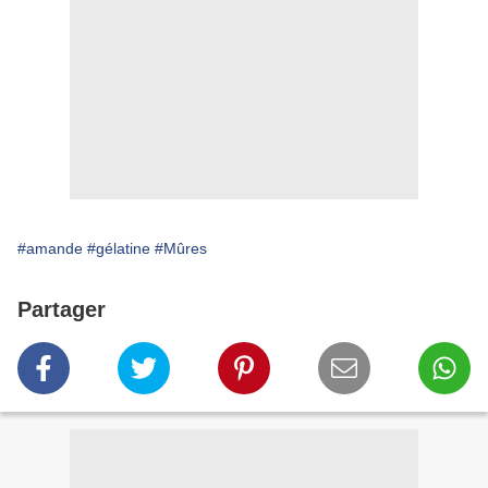
#amande
#gélatine
#Mûres
Partager