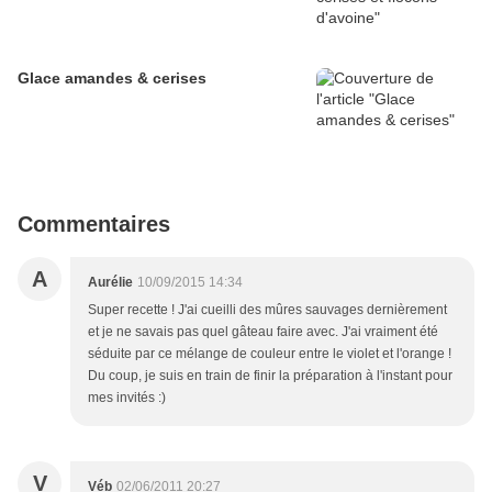
Glace amandes & cerises
Commentaires
A
Aurélie
10/09/2015 14:34
Super recette ! J'ai cueilli des mûres sauvages dernièrement
et je ne savais pas quel gâteau faire avec. J'ai vraiment été
séduite par ce mélange de couleur entre le violet et l'orange !
Du coup, je suis en train de finir la préparation à l'instant pour
mes invités :)
V
Véb
02/06/2011 20:27