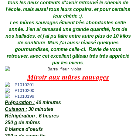
tous les deux contents d'avoir retrouvé le chemin de
l'école, mais aussi tous leurs copains, et pour certains
leur chérie :).
Les
mûres sauvages étaient très abondantes cette
année. J'en ai ramassé une grande quantité, lors de
nos ballades, et j'ai pu faire entre autre plus de 10 kilos
de confiture. Mais j'ai aussi réalisé quelques
gourmandises, comme celle-ci. Ravie de vous
retrouver, avec cet excellent gâteau très très apprécié
par les miens.
Miroir aux mûres sauvages
Préparation :
40 minutes
Cuisson :
30 minutes
Réfrigération :
6 heures
250 g de mûres
8 blancs d'oeufs
200 g de sucre fin