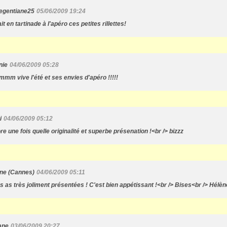
tegentiane25
05/06/2009 19:24
it en tartinade à l'apéro ces petites rillettes!
nie
04/06/2009 05:28
mm vive l'été et ses envies d'apéro !!!!!
i
04/06/2009 05:12
re une fois quelle originalité et superbe présenation !<br /> bizzz
ne (Cannes)
04/06/2009 05:11
es as très joliment présentées ! C'est bien appétissant !<br /> Bises<br /> Hélèn
ane
03/06/2009 20:27