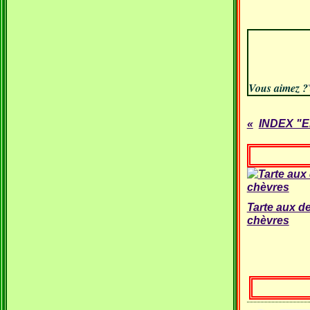
Vous aimez ?
INDEX "E
Tarte aux d
chèvres