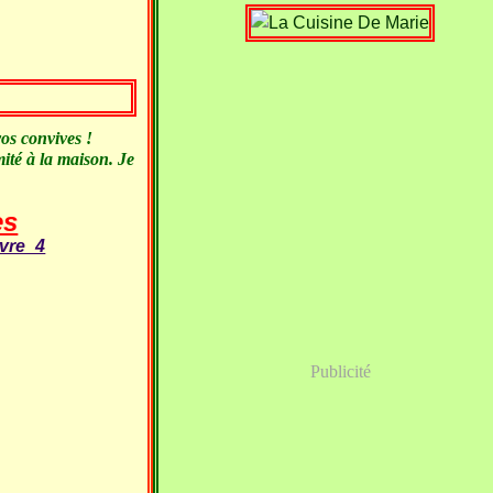
os convives !
mité à la maison. Je
es
Publicité