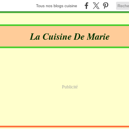
Tous nos blogs cuisine
La Cuisine De Marie
Publicité