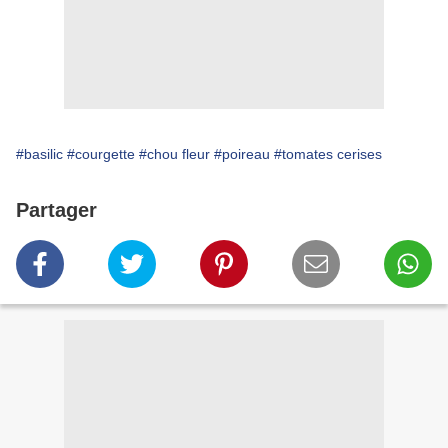
#basilic
#courgette
#chou fleur
#poireau
#tomates cerises
Partager