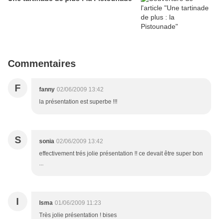
Commentaires
F
fanny
02/06/2009 13:42
la présentation est superbe !!!
S
sonia
02/06/2009 13:42
effectivement trés jolie présentation !! ce devait être super bon
...
I
Isma
01/06/2009 11:23
Très jolie présentation ! bises