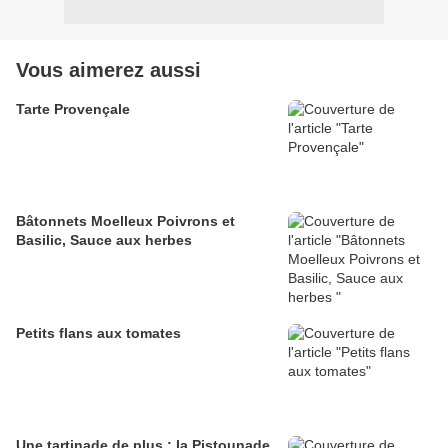
Vous aimerez aussi
Tarte Provençale
Bâtonnets Moelleux Poivrons et
Basilic, Sauce aux herbes
Petits flans aux tomates
Une tartinade de plus : la Pistounade