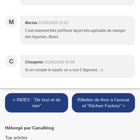
M
Marina
01/06/2009 10:02
C'est vraiment très joli!!!!une façon très agréable de manger
des légumes..Bises.
C
Choupette
01/06/2009 08:49
Si on compte le basilic on a nos 5 légumes. ;-)
< INDEX : "De tout et de
Rillettes de thon à l'avocat
rien"
et "Kitchen Factory" >
Hébergé par Canalblog
Top articles