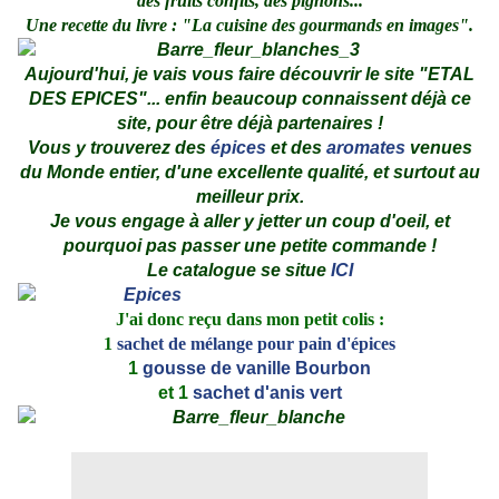
des fruits confits, des pignons...
Une recette du livre : "La cuisine des gourmands en images".
Aujourd'hui, je vais vous faire découvrir le site "ETAL
DES EPICES"... enfin beaucoup connaissent déjà ce
site, pour être déjà partenaires !
Vous y trouverez des
épices
et des
aromates
venues
du Monde entier, d'une excellente qualité, et surtout au
meilleur prix.
Je vous engage à aller y jetter un coup d'oeil, et
pourquoi pas passer une petite commande !
Le catalogue se situe
ICI
J'ai donc reçu dans mon petit colis :
1
sachet de mélange pour pain d'épices
1
gousse de vanille Bourbon
et 1
sachet d'anis vert