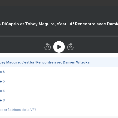
 DiCaprio et Tobey Maguire, c'est lui ! Rencontre avec Dam
bey Maguire, c'est lui ! Rencontre avec Damien Witecka
e 6
e 5
e 4
e 3
s créatrices de la VF !