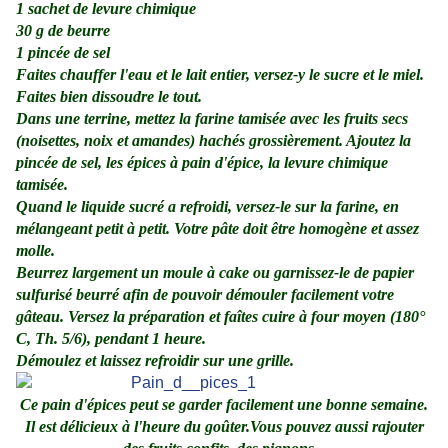
1 sachet de levure chimique
30 g de beurre
1 pincée de sel
Faites chauffer l'eau et le lait entier, versez-y le sucre et le miel.
Faites bien dissoudre le tout.
Dans une terrine, mettez la farine tamisée avec les fruits secs
(noisettes, noix et amandes) hachés grossièrement. Ajoutez la
pincée de sel, les épices à pain d'épice, la levure chimique
tamisée.
Quand le liquide sucré a refroidi, versez-le sur la farine, en
mélangeant petit à petit. Votre pâte doit être homogène et assez
molle.
Beurrez largement un moule à cake ou garnissez-le de papier
sulfurisé beurré afin de pouvoir démouler facilement votre
gâteau. Versez la préparation et faîtes cuire à four moyen (180°
C, Th. 5/6), pendant 1 heure.
Démoulez et laissez refroidir sur une grille.
Ce pain d'épices peut se garder facilement une bonne semaine.
Il est délicieux à l'heure du goûter.
Vous pouvez aussi rajouter