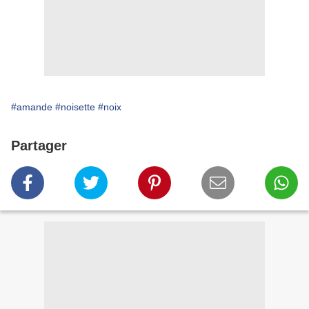
#amande
#noisette
#noix
Partager