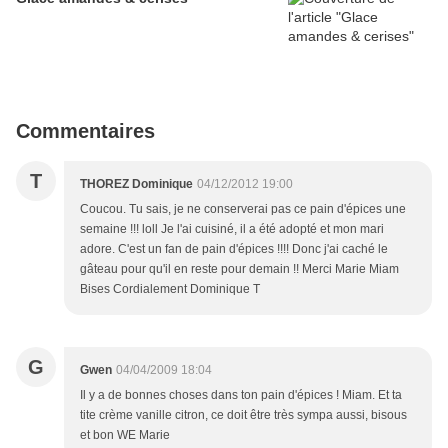
Commentaires
T
THOREZ Dominique
04/12/2012 19:00
Coucou. Tu sais, je ne conserverai pas ce pain d'épices une
semaine !!! loll Je l'ai cuisiné, il a été adopté et mon mari
adore. C'est un fan de pain d'épices !!!! Donc j'ai caché le
gâteau pour qu'il en reste pour demain !! Merci Marie Miam
Bises Cordialement Dominique T
G
Gwen
04/04/2009 18:04
Il y a de bonnes choses dans ton pain d'épices ! Miam. Et ta
tite crème vanille citron, ce doit être très sympa aussi, bisous
et bon WE Marie