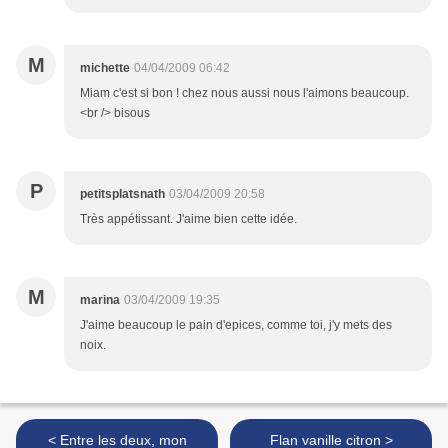
M
michette
04/04/2009 06:42
Miam c'est si bon ! chez nous aussi nous l'aimons beaucoup.
<br /> bisous
P
petitsplatsnath
03/04/2009 20:58
Très appétissant. J'aime bien cette idée.
M
marina
03/04/2009 19:35
J'aime beaucoup le pain d'epices, comme toi, j'y mets des
noix.
< Entre les deux, mon
Flan vanille citron >