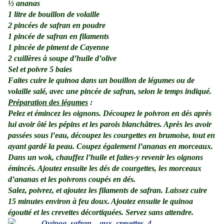
½ ananas
1 litre de bouillon de volaille
2 pincées de safran en poudre
1 pincée de safran en filaments
1 pincée de piment de Cayenne
2 cuillères à soupe d’huile d’olive
Sel et poivre 5 baies
Faites cuire le quinoa dans un bouillon de légumes ou de
volaille salé, avec une pincée de safran, selon le temps indiqué.
Préparation des légumes
:
Pelez et émincez les oignons. Découpez le poivron en dés après
lui avoir ôté les pépins et les parois blanchâtres. Après les avoir
passées sous l’eau, découpez les courgettes en brumoise, tout en
ayant gardé la peau. Coupez également l’ananas en morceaux.
Dans un wok, chauffez l’huile et faites-y revenir les oignons
émincés. Ajoutez ensuite les dés de courgettes, les morceaux
d’ananas et les poivrons coupés en dés.
Salez, poivrez, et ajoutez les filaments de safran. Laissez cuire
15 minutes
environ à feu doux. Ajoutez ensuite le quinoa
égoutté et les crevettes décortiquées. Servez sans attendre.