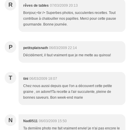
R
rêves de tables
07/03/2009 20:13
Bonjour,<br /> Superbes photos, succulentes recettes. Tout
contribue à chatouiller nos papilles. Merci pour cette pause
gourmande. Bonne journée.
P
petitsplatsnath
06/03/2009 22:14
Décidément, il faut vraiment que je me mette au quinoa!
T
tini
06/03/2009 18:07
Chez nous aussi depuis que l'on a découvert cette petite
graine , on adore!!Ta recette a l'air succulente, pleine de
bonnes saveurs. Bon week-end marie
N
Nad0511
06/03/2009 15:50
Ta dernière photo me fait vraiment envie! je n'ai pas encore le