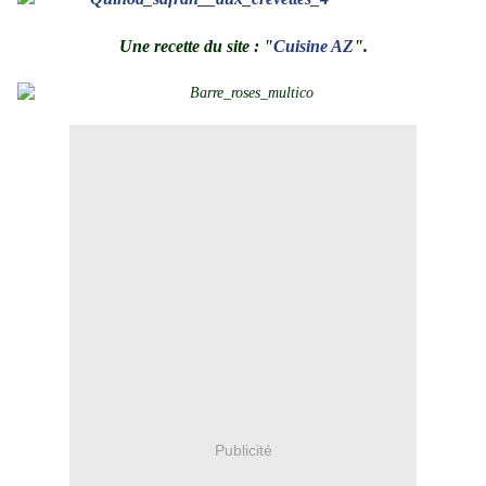
.
Une recette du site : "
Cuisine AZ
".
.
Publicité