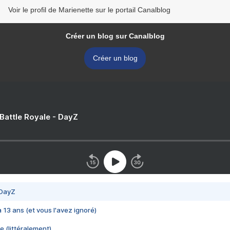
Voir le profil de Marienette sur le portail Canalblog
Créer un blog sur Canalblog
Créer un blog
 Battle Royale - DayZ
 DayZ
 a 13 ans (et vous l'avez ignoré)
e (littéralement)