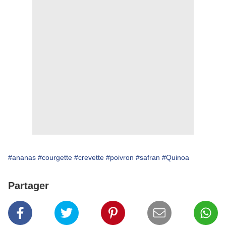
#ananas
#courgette
#crevette
#poivron
#safran
#Quinoa
Partager