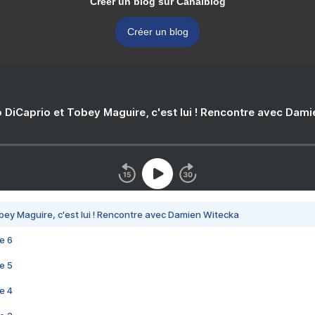
Créer un blog sur Canalblog
Créer un blog
 DiCaprio et Tobey Maguire, c'est lui ! Rencontre avec Dam
bey Maguire, c'est lui ! Rencontre avec Damien Witecka
e 6
e 5
e 4