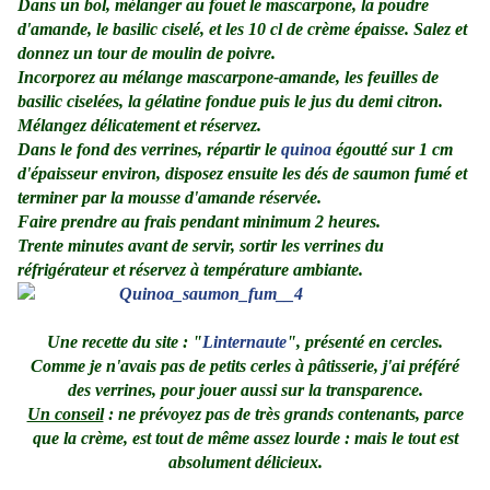
Dans un bol, mélanger au fouet le mascarpone, la poudre
d'amande, le basilic ciselé, et les 10 cl de crème épaisse. Salez et
donnez un tour de moulin de poivre.
Incorporez au mélange mascarpone-amande, les feuilles de
basilic ciselées, la gélatine fondue puis le jus du demi citron.
Mélangez délicatement et réservez.
Dans le fond des verrines, répartir le
quinoa
égoutté sur 1 cm
d'épaisseur environ, disposez ensuite les dés de saumon fumé et
terminer par la mousse d'amande réservée.
Faire prendre au frais pendant minimum 2 heures.
Trente minutes avant de servir, sortir les verrines du
réfrigérateur et réservez à température ambiante.
.
Une recette du site : "
Linternaute
", présenté en cercles.
Comme je n'avais pas de petits cerles à pâtisserie, j'ai préféré
des verrines, pour jouer aussi sur la transparence.
Un conseil
: ne prévoyez pas de très grands contenants, parce
que la crème, est tout de même assez lourde : mais le tout est
absolument délicieux.
.