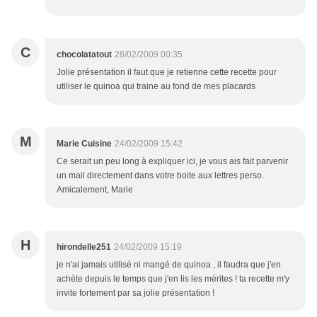
C
chocolatatout
28/02/2009 00:35
Jolie présentation il faut que je retienne cette recette pour
utiliser le quinoa qui traine au fond de mes placards
M
Marie Cuisine
24/02/2009 15:42
Ce serait un peu long à expliquer ici, je vous ais fait parvenir
un mail directement dans votre boite aux lettres perso.
Amicalement, Marie
H
hirondelle251
24/02/2009 15:19
je n'ai jamais utilisé ni mangé de quinoa , il faudra que j'en
achète depuis le temps que j'en lis les mérites ! ta recette m'y
invite fortement par sa jolie présentation !