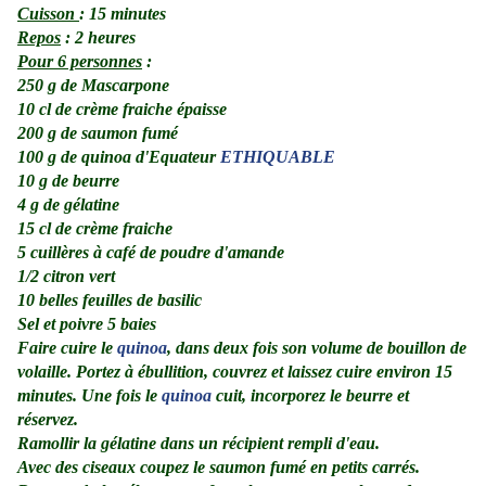
Cuisson
: 15 minutes
Repos
: 2 heures
Pour 6 personnes
:
250 g de Mascarpone
10 cl de crème fraiche épaisse
200 g de saumon fumé
100 g de quinoa d'Equateur
ETHIQUABLE
10 g de beurre
4 g de gélatine
15 cl de crème fraiche
5 cuillères à café de poudre d'amande
1/2 citron vert
10 belles feuilles de basilic
Sel
et
poivre 5 baies
Faire cuire le
quinoa
, dans deux fois son volume de bouillon de
volaille. Portez à ébullition, couvrez et laissez cuire environ 15
minutes. Une fois le
quinoa
cuit, incorporez le beurre et
réservez.
Ramollir la gélatine dans un récipient rempli d'eau.
Avec des ciseaux coupez le saumon fumé en petits carrés.