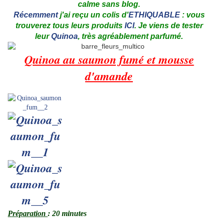
calme sans blog.
Récemment
j'ai reçu un colis d'
ETHIQUABLE
: vous
trouverez tous leurs produits
ICI
. Je viens de tester
leur
Quinoa
, très agréablement parfumé.
Quinoa au saumon fumé et mousse
d'amande
.
Préparation
: 20 minutes