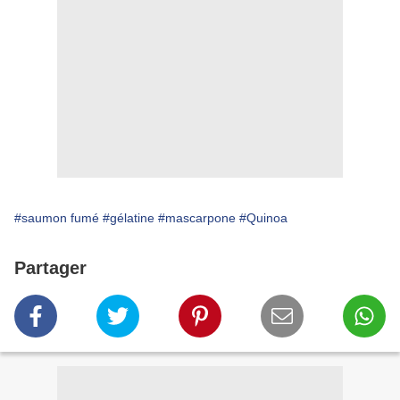
#saumon fumé
#gélatine
#mascarpone
#Quinoa
Partager