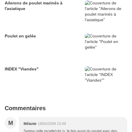
Ailerons de poulet marinés à
l'asiatique
Poulet en gelée
INDEX "Viandes"
Commentaires
M
Mélanie
18/04/2009 10:49
Sympa cette recette!<br /> Je fais aussi du poulet avec des