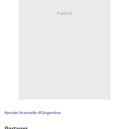
Publicité
#poulet
#cannelle
#Gingembre
Partager