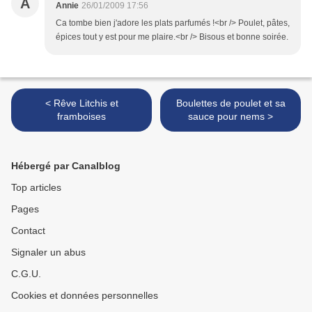
A
Annie
26/01/2009 17:56
Ca tombe bien j'adore les plats parfumés !<br /> Poulet, pâtes,
épices tout y est pour me plaire.<br /> Bisous et bonne soirée.
< Rêve Litchis et
Boulettes de poulet et sa
framboises
sauce pour nems >
Hébergé par Canalblog
Top articles
Pages
Contact
Signaler un abus
C.G.U.
Cookies et données personnelles