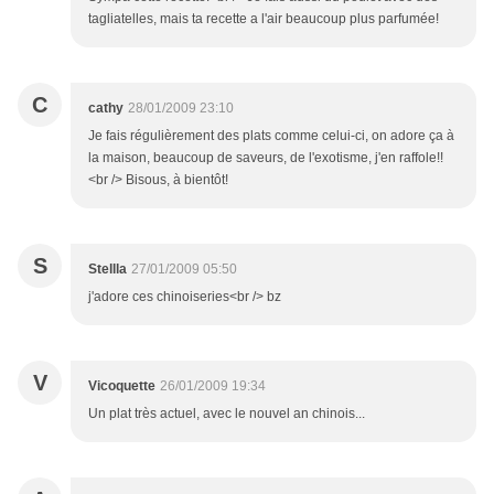
tagliatelles, mais ta recette a l'air beaucoup plus parfumée!
C
cathy
28/01/2009 23:10
Je fais régulièrement des plats comme celui-ci, on adore ça à
la maison, beaucoup de saveurs, de l'exotisme, j'en raffole!!
<br /> Bisous, à bientôt!
S
Stellla
27/01/2009 05:50
j'adore ces chinoiseries<br /> bz
V
Vicoquette
26/01/2009 19:34
Un plat très actuel, avec le nouvel an chinois...