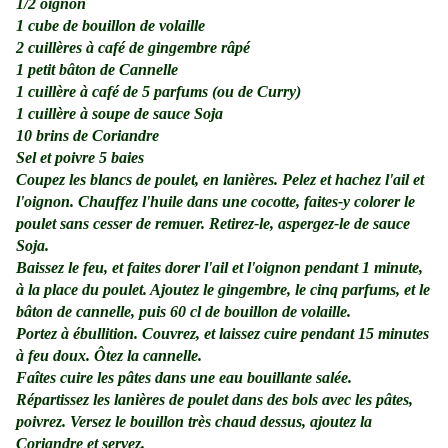
1/2 oignon
1 cube de bouillon de volaille
2 cuillères à café de gingembre râpé
1 petit bâton de Cannelle
1 cuillère à café de 5 parfums (ou de Curry)
1 cuillère à soupe de sauce Soja
10 brins de Coriandre
Sel et poivre 5 baies
Coupez les blancs de poulet, en lanières. Pelez et hachez l'ail et
l'oignon. Chauffez l'huile dans une cocotte, faites-y colorer le
poulet sans cesser de remuer. Retirez-le, aspergez-le de sauce
Soja.
Baissez le feu, et faites dorer l'ail et l'oignon pendant 1 minute,
à la place du poulet. Ajoutez le gingembre, le cinq parfums, et le
bâton de cannelle, puis 60 cl de bouillon de volaille.
Portez à ébullition. Couvrez, et laissez cuire pendant 15 minutes
à feu doux. Ôtez la cannelle.
Faîtes cuire les pâtes dans une eau bouillante salée.
Répartissez les lanières de poulet dans des bols avec les pâtes,
poivrez. Versez le bouillon très chaud dessus, ajoutez la
Coriandre et servez.