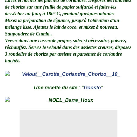
Lavez et hachez les pluches de coriandre. Disposez les rondelles
de chorizo sur une feuille de papier sulfurisé et faites-les
dessécher au four, à 180° C, pendant quelques minutes
Mixez la préparation de légumes,
jusqu'à l'obtention d'un
mélange lisse. Ajoutez le lait de coco, et mixez à nouveau.
Saupoudrez de Cumin..
Versez dans une casserole propre, salez si nécessaire, poivrez,
réchauffez. Servez le velouté dans des assiettes creuses, disposez
3 rondelles de chorizo par assiette et parsemez de coriandre
hachée.
.
.
Une recette du site : "
Goosto
"
.