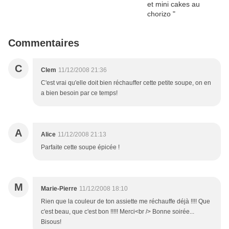
Commentaires
C
Clem
11/12/2008 21:36
C'est vrai qu'elle doit bien réchauffer cette petite soupe, on en
a bien besoin par ce temps!
A
Alice
11/12/2008 21:13
Parfaite cette soupe épicée !
M
Marie-Pierre
11/12/2008 18:10
Rien que la couleur de ton assiette me réchauffe déjà !!!! Que
c'est beau, que c'est bon !!!!! Merci<br /> Bonne soirée...
Bisous!