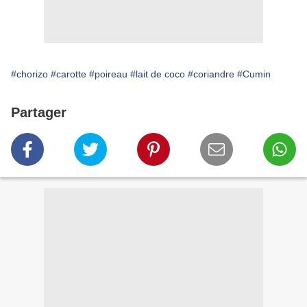
#chorizo
#carotte
#poireau
#lait de coco
#coriandre
#Cumin
Partager