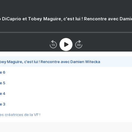
 DiCaprio et Tobey Maguire, c'est lui ! Rencontre avec Dam
bey Maguire, c'est lui ! Rencontre avec Damien Witecka
e 6
e 5
e 4
e 3
s créatrices de la VF !
e 2