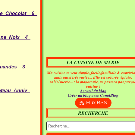
LA CUISINE DE MARIE
Ma cuisine se veut simple, facile,familiale & convivia
mais aussi très variée... Elle est colorée, épicée,
salée/sucrée... : la monotonie, ne passera pas par m
cuisine !
Accueil du blog
Créer un blog avec CanalBlog
Flux RSS
RECHERCHE