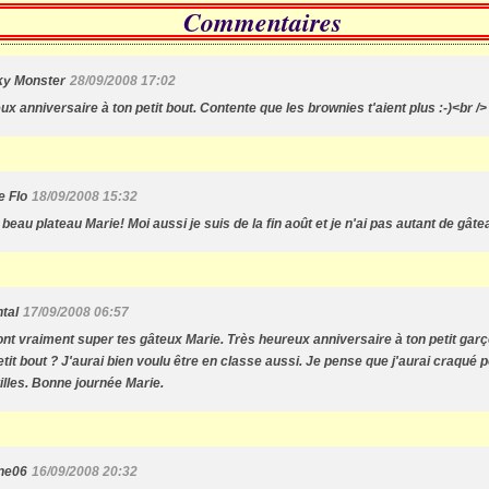
Commentaires
y Monster
28/09/2008 17:02
ux anniversaire à ton petit bout. Contente que les brownies t'aient plus :-)<br /
e Flo
18/09/2008 15:32
beau plateau Marie! Moi aussi je suis de la fin août et je n'ai pas autant de gâte
tal
17/09/2008 06:57
sont vraiment super tes gâteux Marie. Très heureux anniversaire à ton petit garço
etit bout ? J'aurai bien voulu être en classe aussi. Je pense que j'aurai craqué 
illes. Bonne journée Marie.
ne06
16/09/2008 20:32