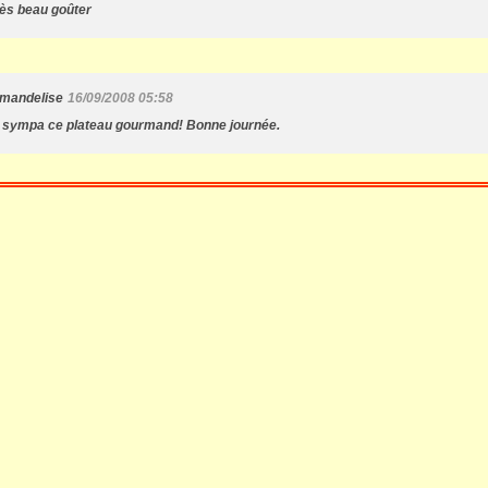
rès beau goûter
mandelise
16/09/2008 05:58
 sympa ce plateau gourmand! Bonne journée.