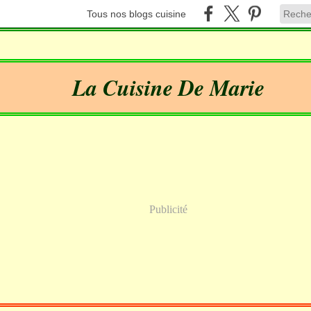
Tous nos blogs cuisine
La Cuisine De Marie
Publicité