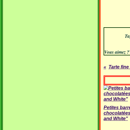
Ta
Vous aimez ?
Tarte fin
Petites barr
chocolatées
and White"