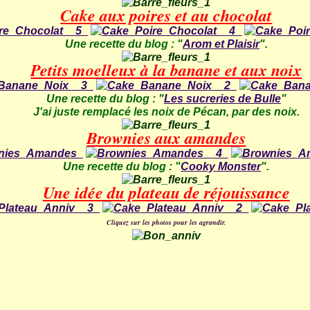
Cake aux poires et au chocolat
Une recette du blog : "
Arom et Plaisir
".
Petits moelleux à la banane et aux noix
Une recette du blog : "
Les sucreries de Bulle
"
J'ai juste remplacé les noix de Pécan, par des noix.
Brownies aux amandes
Une recette du blog : "
Cooky Monster
".
Une idée du plateau de réjouissance
Cliquez sur les photos pour les agrandir.