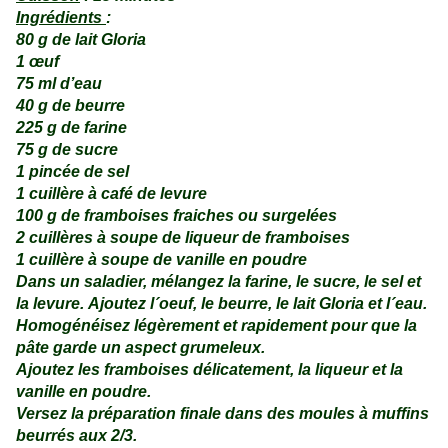
Ingrédients
:
80 g
de lait Gloria
1 œuf
75 ml d’eau
40 g
de beurre
225 g
de farine
75 g
de sucre
1 pincée de sel
1 cuillère à café de levure
100 g
de framboises fraiches ou surgelées
2 cuillères à soupe de liqueur de framboises
1 cuillère à soupe de vanille en poudre
Dans un saladier, mélangez la farine, le sucre, le sel et
la levure.
Ajoutez l´oeuf, le beurre, le lait Gloria et l´eau.
Homogénéisez légèrement et
rapidement pour que la
pâte garde un aspect grumeleux.
Ajoutez les framboises délicatement, la liqueur et la
vanille en poudre.
Versez la préparation finale dans des moules à muffins
beurrés aux 2/3.