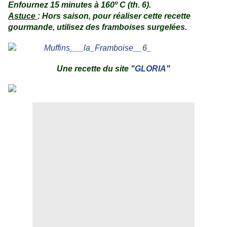
Enfournez 15 minutes à 160º C (th. 6).
Astuce
: Hors saison, pour réaliser cette recette
gourmande, utilisez des framboises surgelées.
.
.
Une recette du site "
GLORIA
"
.