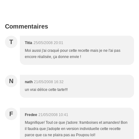
Commentaires
T
Titia
25/05/2008 20:01
Moi aussi j'ai craqué pour cette recette mais je ne l'ai pas
encore réalisée, ça donne envie !
N
nath
21/05/2008 16:32
un vrai délice cette tarte!!!
F
Fredee
21/05/2008 10:41
Magnifique! Tout ce que j'adore: framboises et amandes! Bon
il faudra que j'adopte en version individuelle cette recette
parce que ca ne plaira pas au Poupou lol!