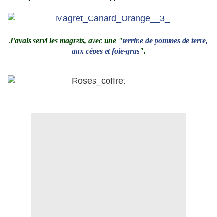
.
.
J'avais servi les magrets, avec une "
terrine de pommes de terre,
aux cépes et foie-gras
".
.
.