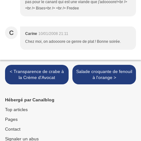
pas pour le canard qui est une viande que j'adoooore!<br />
<br /> Bises<br /> <br /> Fredee
C
Carine
10/01/2008 21:11
Chez moi, on adoooore ce genre de plat ! Bonne soirée.
< Transparence de crabe à
Salade croquante de fenouil
la Crème d'Avocat
à l'orange >
Hébergé par Canalblog
Top articles
Pages
Contact
Signaler un abus