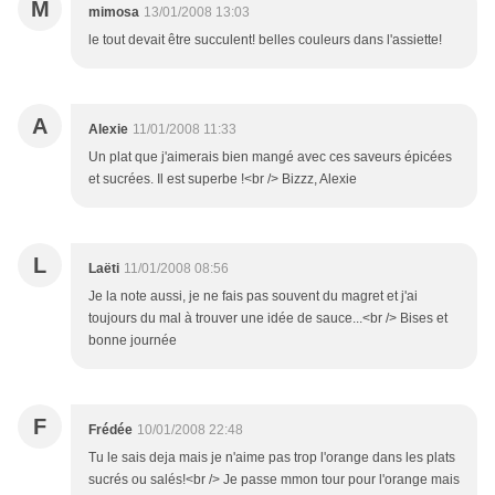
M
mimosa
13/01/2008 13:03
le tout devait être succulent! belles couleurs dans l'assiette!
A
Alexie
11/01/2008 11:33
Un plat que j'aimerais bien mangé avec ces saveurs épicées
et sucrées. Il est superbe !<br /> Bizzz, Alexie
L
Laëti
11/01/2008 08:56
Je la note aussi, je ne fais pas souvent du magret et j'ai
toujours du mal à trouver une idée de sauce...<br /> Bises et
bonne journée
F
Frédée
10/01/2008 22:48
Tu le sais deja mais je n'aime pas trop l'orange dans les plats
sucrés ou salés!<br /> Je passe mmon tour pour l'orange mais