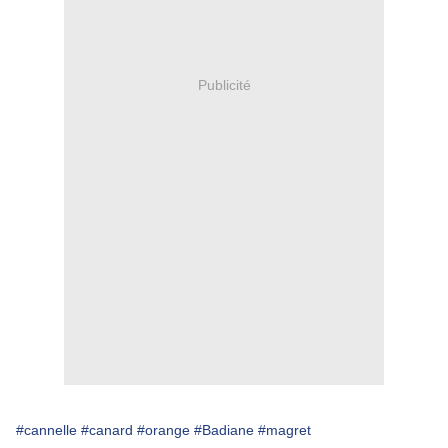
Publicité
#cannelle
#canard
#orange
#Badiane
#magret