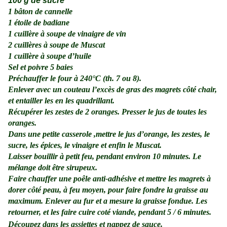
100 g de sucre
1 bâton de cannelle
1 étoile de badiane
1 cuillère à soupe de vinaigre de vin
2 cuillères à soupe de Muscat
1 cuillère à soupe d’huile
Sel et poivre 5 baies
Préchauffer le four à 240°C (th. 7 ou 8).
Enlever avec un couteau l’excès de gras des magrets côté chair,
et entailler les en les quadrillant.
Récupérer les zestes de 2 oranges. Presser le jus de toutes les
oranges.
Dans une petite casserole ,mettre le jus d’orange, les zestes, le
sucre, les épices, le vinaigre et enfin le Muscat.
Laisser bouillir à petit feu, pendant environ 10 minutes. Le
mélange doit être sirupeux
.
Faire chauffer une poêle anti-adhésive et mettre les magrets à
dorer côté peau, à feu moyen, pour faire fondre la graisse au
maximum. Enlever au fur et a mesure la graisse fondue. Les
retourner, et les faire cuire coté viande, pendant 5 / 6 minutes.
Découpez dans les assiettes et nappez de sauce.