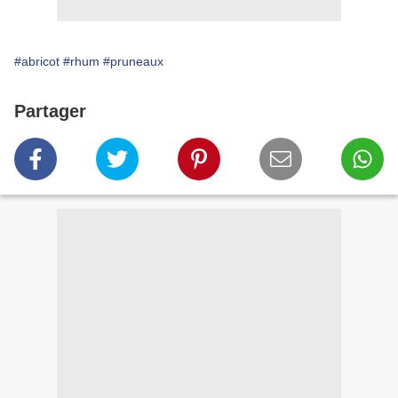
#abricot
#rhum
#pruneaux
Partager