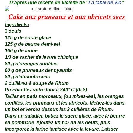
D'après une recette de Violette de "
La table de Vio
"
Cake aux pruneaux et aux abricots secs
Ingrédients :
3 oeufs
125 g de sucre glace
125 g de beurre demi-sel
160 g de farine
1/3 de sachet de levure chimique
80 g d'oranges confites
80 g de pruneaux dénoyautés
80 g d'abricots secs
2 cuillères à soupe de Rhum
Préchauffez votre four à 240° C (th.8).
Taillez en petis morceaux, (ou mixez-les), les oranges
confites, les pruneaux et les abricots. Mettez-les dans
un bol et versez dessus les 2 cuillères de Rhum.
Dans un saladier, battez le sucre glace, avec le beurre
en pommade. Ajoutez un par un les oeufs, puis
incorporez la farine tamisée avec la levure. Laisser