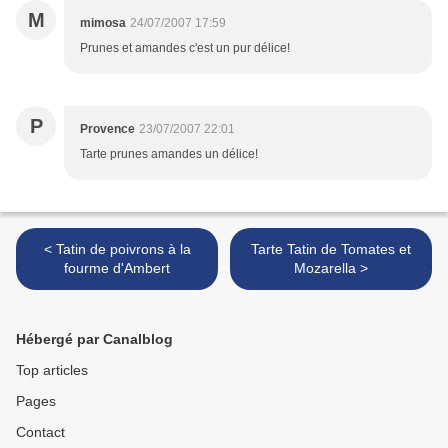
M
mimosa
24/07/2007 17:59
Prunes et amandes c'est un pur délice!
P
Provence
23/07/2007 22:01
Tarte prunes amandes un délice!
< Tatin de poivrons à la
Tarte Tatin de Tomates et
fourme d'Ambert
Mozarella >
Hébergé par Canalblog
Top articles
Pages
Contact