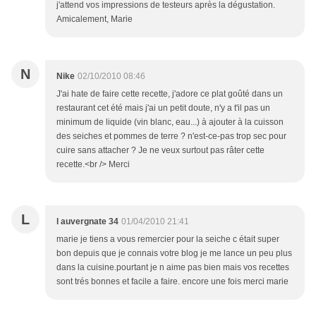
j'attend vos impressions de testeurs après la dégustation.
Amicalement, Marie
N
Nike
02/10/2010 08:46
J'ai hate de faire cette recette, j'adore ce plat goûté dans un
restaurant cet été mais j'ai un petit doute, n'y a t'il pas un
minimum de liquide (vin blanc, eau...) à ajouter à la cuisson
des seiches et pommes de terre ? n'est-ce-pas trop sec pour
cuire sans attacher ? Je ne veux surtout pas râter cette
recette.<br /> Merci
L
l auvergnate 34
01/04/2010 21:41
marie je tiens a vous remercier pour la seiche c était super
bon depuis que je connais votre blog je me lance un peu plus
dans la cuisine.pourtant je n aime pas bien mais vos recettes
sont trés bonnes et facile a faire. encore une fois merci marie