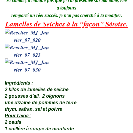
Et comme, à chaque fois que je l'ai présentée sur ma table, elle
a toujours
remporté un réel succés, je n'ai pas cherché à la modifier.
Lamelles de Seiches à la "façon" Sétoise.
Ingrédients
:
2 kilos de lamelles de seiche
2 gousses d'ail, 2 oignons
une dizaine de pommes de terre
thym, safran, sel et poivre
Pour l'aïoli :
2 oeufs
1 cuillère à soupe de moutarde