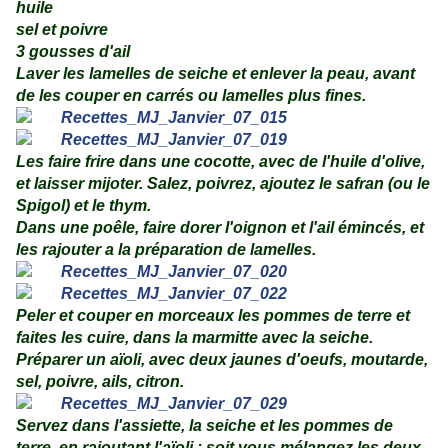
huile
sel et poivre
3 gousses d'ail
Laver les lamelles de seiche et enlever la peau, avant
de les couper en carrés ou lamelles plus fines.
Les faire frire dans une cocotte, avec de l'huile d'olive,
et laisser mijoter. Salez, poivrez, ajoutez le safran (ou le
Spigol) et le thym.
Dans une poêle, faire dorer l'oignon et l'ail émincés, et
les rajouter a la préparation de lamelles.
Peler et couper en morceaux les pommes de terre et
faites les cuire, dans la marmitte avec la seiche.
Préparer un aïoli, avec deux jaunes d'oeufs, moutarde,
sel, poivre, ails, citron.
Servez dans l'assiette, la seiche et les pommes de
terre, en rajoutant l'aïoli ; soit vous mélangez les deux,