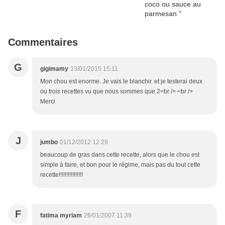
Commentaires
G
gigimamy
13/01/2015 15:11
Mon chou est enorme. Je vais le blanchir. et je testerai deux
ou trois recettes vu que nous sommes que 2<br /> <br />
Merci
J
jumbo
01/12/2012 12:29
beaucoup de gras dans cette recette, alors que le chou est
simple à faire, et bon pour le régime, mais pas du tout cette
recette!!!!!!!!!!!!!!!!
F
fatima myriam
26/01/2007 11:39