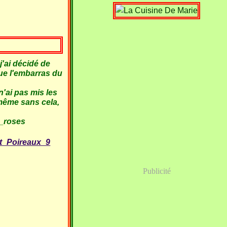
j'ai décidé de
 que l'embarras du
 n'ai pas mis les
 même sans cela,
Publicité