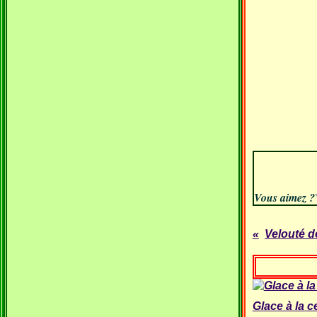
Vous aimez ?
Velouté de
Glace à la c