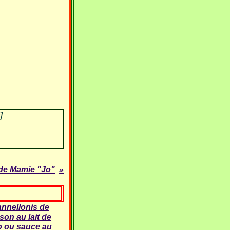
]
 de Mamie "Jo"