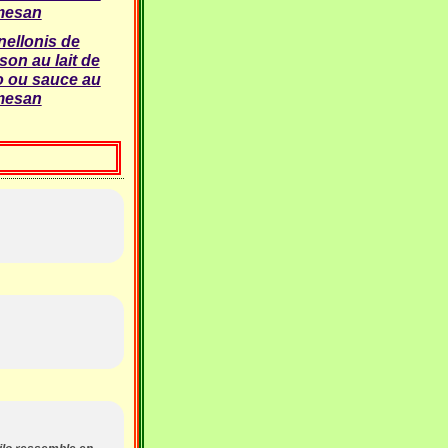
ellonis de
son au lait de
 ou sauce au
mesan