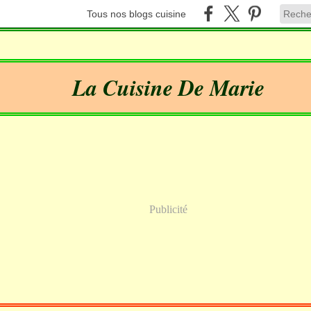
Tous nos blogs cuisine
La Cuisine De Marie
Publicité