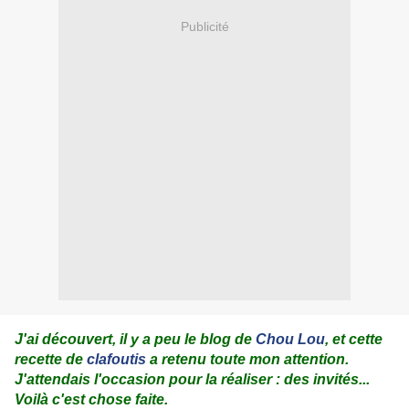
Publicité
J'ai découvert, il y a peu le blog de
Chou Lou
, et cette
recette de
clafoutis
a retenu toute mon attention.
J'attendais l'occasion pour la réaliser : des invités...
Voilà c'est chose faite.