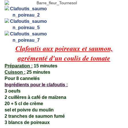
Clafoutis aux poireaux et saumon,
agrémenté d'un coulis de tomate
Préparation :
15 minutes
Cuisson :
25 minutes
Pour 8 cannelés
Ingrédients pour le clafoutis :
3 oeufs
2 cuillères à café de maïzena
20 + 5 cl de crème
sel et poivre du moulin
2 tranches de saumon fumé
3 blancs de poireaux