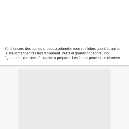
Voilà encore des petites choses à grignoter pour vos futurs apéritifs, qui se
laissent manger très très facilement. Petits et grands ont adoré. Moi
également, car c'est très rapide à préparer. Les farces peuvent se réserver
au réfrigérateur, et attendre...