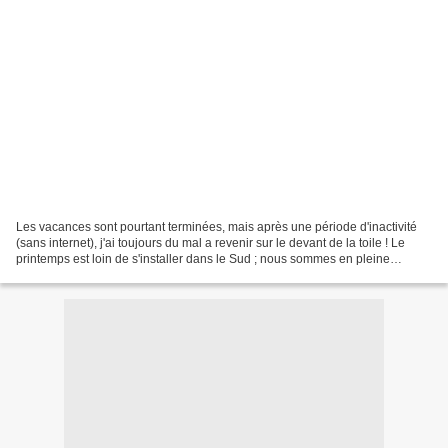
Les vacances sont pourtant terminées, mais après une période d'inactivité
(sans internet), j'ai toujours du mal a revenir sur le devant de la toile ! Le
printemps est loin de s'installer dans le Sud ; nous sommes en pleine
période pluvieuse, avec des...