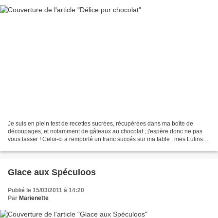
Je suis en plein test de recettes sucrées, récupérées dans ma boîte de
découpages, et notamment de gâteaux au chocolat ; j'espère donc ne pas
vous lasser ! Celui-ci a remporté un franc succés sur ma table : mes Lutins
ont adoré ! Délice pur chocolat Préparation...
Glace aux Spéculoos
Publié le 15/03/2011 à 14:20
Par
Marienette