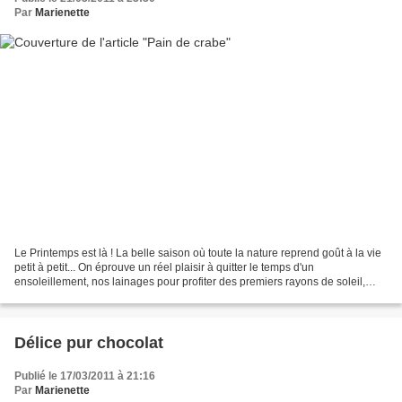
Par
Marienette
Le Printemps est là ! La belle saison où toute la nature reprend goût à la vie
petit à petit... On éprouve un réel plaisir à quitter le temps d'un
ensoleillement, nos lainages pour profiter des premiers rayons de soleil,
annonciateurs des beaux jours....
Délice pur chocolat
Publié le 17/03/2011 à 21:16
Par
Marienette