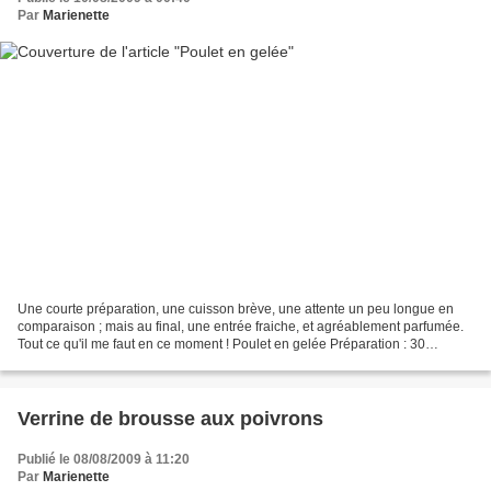
Par
Marienette
Une courte préparation, une cuisson brève, une attente un peu longue en
comparaison ; mais au final, une entrée fraiche, et agréablement parfumée.
Tout ce qu'il me faut en ce moment ! Poulet en gelée Préparation : 30
minutes Cuisson : 15 minutes Réfrigération...
Verrine de brousse aux poivrons
Publié le 08/08/2009 à 11:20
Par
Marienette