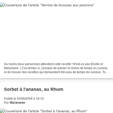
Au moins deux personnes attendent cette recette ! N'est-ce pas Elodie et
Marjolaine :) Ces temps-ci, j'essaye de passer le moins de temps en cuisine,
et de trouver des recettes qui demandent très peu de temps de cuisson. Tout
un concentré de fraicheur,...
Sorbet à l'ananas, au Rhum
Publié le 03/08/2009 à 10:15
Par
Marienette