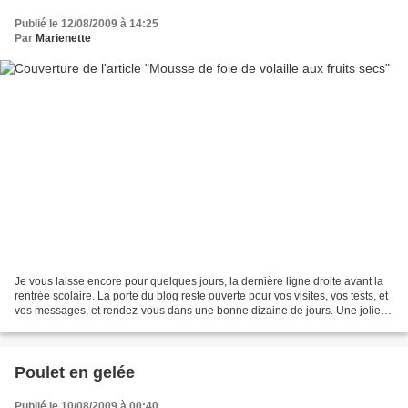
Publié le 12/08/2009 à 14:25
Par
Marienette
Je vous laisse encore pour quelques jours, la dernière ligne droite avant la
rentrée scolaire. La porte du blog reste ouverte pour vos visites, vos tests, et
vos messages, et rendez-vous dans une bonne dizaine de jours. Une jolie
terrine onctueuse et...
Poulet en gelée
Publié le 10/08/2009 à 00:40