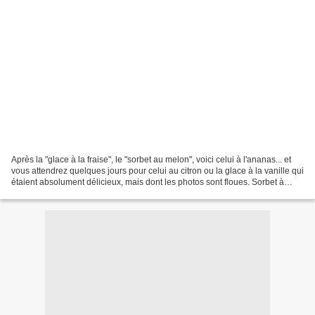
Après la "glace à la fraise", le "sorbet au melon", voici celui à l'ananas... et
vous attendrez quelques jours pour celui au citron ou la glace à la vanille qui
étaient absolument délicieux, mais dont les photos sont floues. Sorbet à
l'ananas, au Rhum...