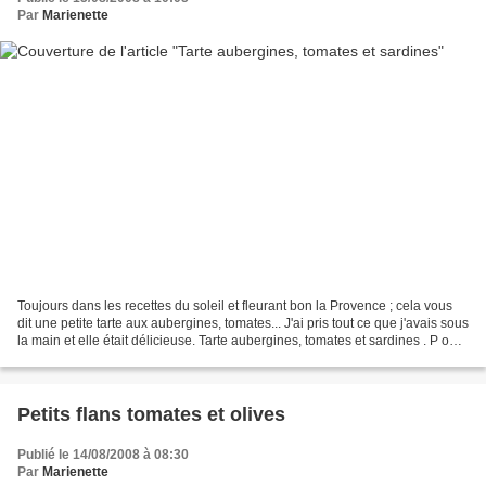
Par
Marienette
Toujours dans les recettes du soleil et fleurant bon la Provence ; cela vous
dit une petite tarte aux aubergines, tomates... J'ai pris tout ce que j'avais sous
la main et elle était délicieuse. Tarte aubergines, tomates et sardines . P our
une tarte de...
Petits flans tomates et olives
Publié le 14/08/2008 à 08:30
Par
Marienette