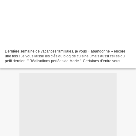
Dernière semaine de vacances familiales, je vous « abandonne » encore
une fois ! Je vous laisse les clés du blog de cuisine , mais aussi celles du
petit dernier : " Réalisations perlées de Marie ". Certaines d’entre vous
connaissent un de mes passe-temps...