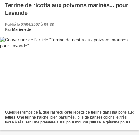
Terrine de ricotta aux poivrons marinés... pour
Lavande
Publié le 07/06/2007 à 09:38
Par
Marienette
Quelques temps déjà, que j'ai reçu cette recette de terrine dans ma boite aux
lettres. Une terrine fraiche, bien parfumée, jolie de par ses coloris, et très
facile à réaliser. Une première aussi pour moi, car j'utilise la gélatine pour la
première fois...