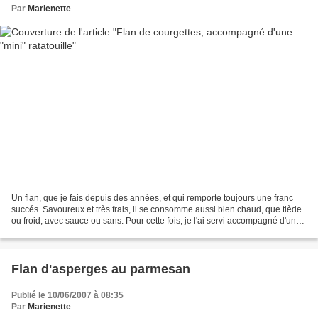
Par
Marienette
Un flan, que je fais depuis des années, et qui remporte toujours une franc
succés. Savoureux et très frais, il se consomme aussi bien chaud, que tiède
ou froid, avec sauce ou sans. Pour cette fois, je l'ai servi accompagné d'une
mini ratatouille, vite...
Flan d'asperges au parmesan
Publié le 10/06/2007 à 08:35
Par
Marienette