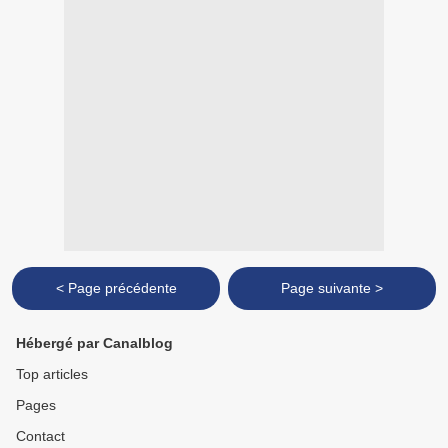
< Page précédente
Page suivante >
Hébergé par Canalblog
Top articles
Pages
Contact