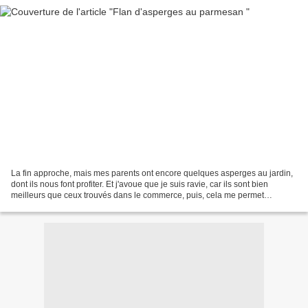
La fin approche, mais mes parents ont encore quelques asperges au jardin,
dont ils nous font profiter. Et j'avoue que je suis ravie, car ils sont bien
meilleurs que ceux trouvés dans le commerce, puis, cela me permet
d'innover dans leur préparation. Un...