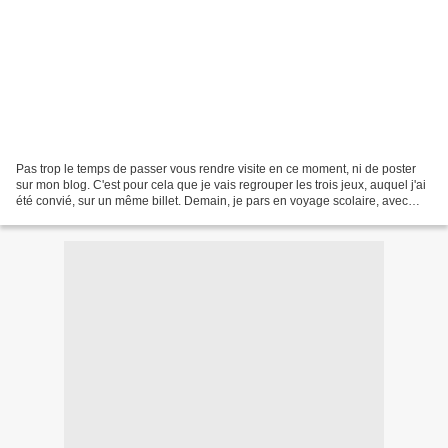
Pas trop le temps de passer vous rendre visite en ce moment, ni de poster
sur mon blog. C'est pour cela que je vais regrouper les trois jeux, auquel j'ai
été convié, sur un même billet. Demain, je pars en voyage scolaire, avec
mon plus jeune fils cette...