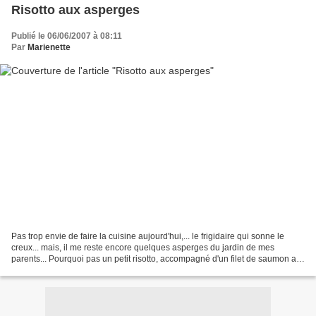
Risotto aux asperges
Publié le 06/06/2007 à 08:11
Par
Marienette
Pas trop envie de faire la cuisine aujourd'hui,... le frigidaire qui sonne le
creux... mais, il me reste encore quelques asperges du jardin de mes
parents... Pourquoi pas un petit risotto, accompagné d'un filet de saumon au
court bouillon, juste agrémenté...