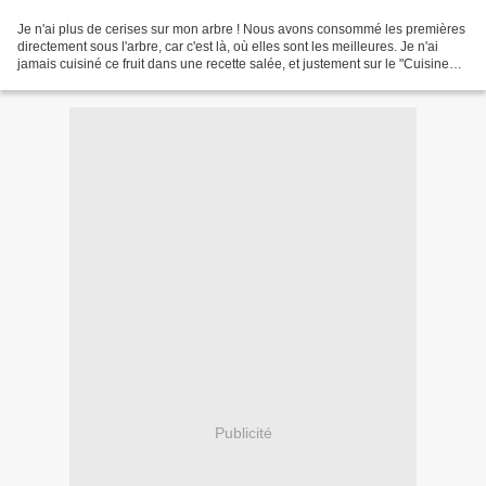
Je n'ai plus de cerises sur mon arbre ! Nous avons consommé les premières
directement sous l'arbre, car c'est là, où elles sont les meilleures. Je n'ai
jamais cuisiné ce fruit dans une recette salée, et justement sur le "Cuisine
Actuelle" du mois de juin,...
Publicité