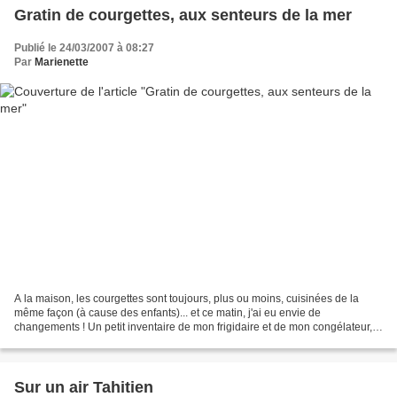
Gratin de courgettes, aux senteurs de la mer
Publié le 24/03/2007 à 08:27
Par
Marienette
A la maison, les courgettes sont toujours, plus ou moins, cuisinées de la
même façon (à cause des enfants)... et ce matin, j'ai eu envie de
changements ! Un petit inventaire de mon frigidaire et de mon congélateur,
et encore une envie de poisson ! Gratin...
Sur un air Tahitien