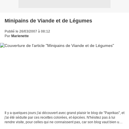
Minipains de Viande et de Légumes
Publié le 26/03/2007 à 08:12
Par
Marienette
Il y a quelques jours j'ai découvert avec grand plaisir le blog de "Paprikas", et
j'ai été séduite par ces recettes colorées, et épicées. N'hésitez pas à lui
rendre visite, pour celles qui ne connaissent pas, car son blog vaut bien un
petit détour. ....