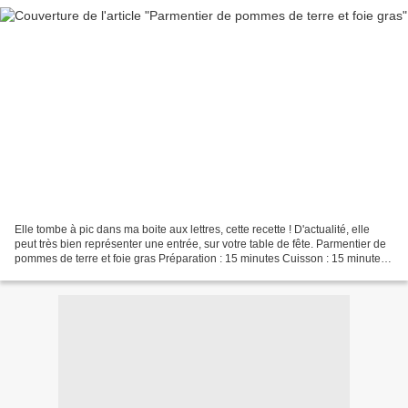
Elle tombe à pic dans ma boite aux lettres, cette recette ! D'actualité, elle
peut très bien représenter une entrée, sur votre table de fête. Parmentier de
pommes de terre et foie gras Préparation : 15 minutes Cuisson : 15 minutes
Pour 4 personnes - 4...