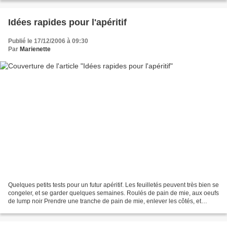
Idées rapides pour l'apéritif
Publié le 17/12/2006 à 09:30
Par
Marienette
Quelques petits tests pour un futur apéritif. Les feuilletés peuvent très bien se
congeler, et se garder quelques semaines. Roulés de pain de mie, aux oeufs
de lump noir Prendre une tranche de pain de mie, enlever les côtés, et
passer les tranches au...