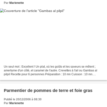
Par
Marienette
Un seul mot : Excellent ! Un plat, où les goûts et les saveurs se mêlent ;
amertume d'un côté, et caramel de l'autre. Crevettes à l'ail ou Gambas al
pilpil Recette pour 6 personnes Préparation : 10 mn Cuisson : 10 mn.
Ingrédients : 500 g de grosses crevettes...
Parmentier de pommes de terre et foie gras
Publié le 20/12/2006 à 08:30
Par
Marienette