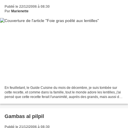
Publié le 22/12/2006 à 08:30
Par
Marienette
En feuilletant, le Guide Cuisine du mois de décembre, je suis tombée sur
cette recette, et comme dans la famille, tout le monde adore les lentilles, j'ai
pensé que cette recette ferait l'unanimité, auprès des grands, mais aussi des
plus petits ! Foie...
Gambas al pilpil
Publié le 21/12/2006 à 08:30