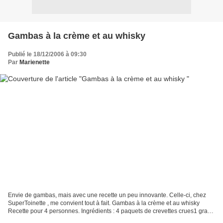
Gambas à la crème et au whisky
Publié le 18/12/2006 à 09:30
Par
Marienette
Envie de gambas, mais avec une recette un peu innovante. Celle-ci, chez
SuperToinette , me convient tout à fait. Gambas à la crème et au whisky
Recette pour 4 personnes. Ingrédients : 4 paquets de crevettes crues1 grand
pot de crème épaisse20 cl de WhiskySel...