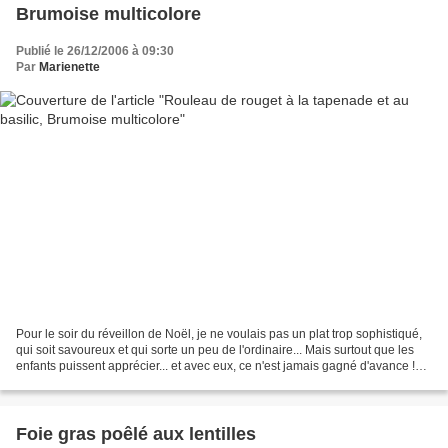
Brumoise multicolore
Publié le 26/12/2006 à 09:30
Par
Marienette
Pour le soir du réveillon de Noël, je ne voulais pas un plat trop sophistiqué,
qui soit savoureux et qui sorte un peu de l'ordinaire... Mais surtout que les
enfants puissent apprécier... et avec eux, ce n'est jamais gagné d'avance !
Ce plat très coloré,...
Foie gras poêlé aux lentilles