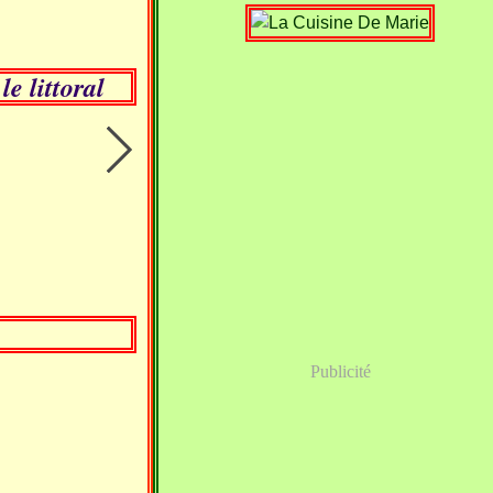
e littoral
Publicité