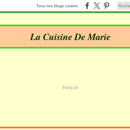
Tous nos blogs cuisine
La Cuisine De Marie
Publicité