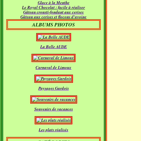
Glace à la Menthe
Janvier
(18)
Le Royal Chocolat : facile à réaliser
Gâteau crousti-fondant aux cerises
Gâteau aux cerises et flocons d'avoine
ALBUMS PHOTOS
La Belle AUDE
Carnaval de Limoux
Paysages Gardois
Souvenirs de vacances
Les plats réalisés