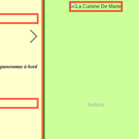
s panoramas à bord
Publicité