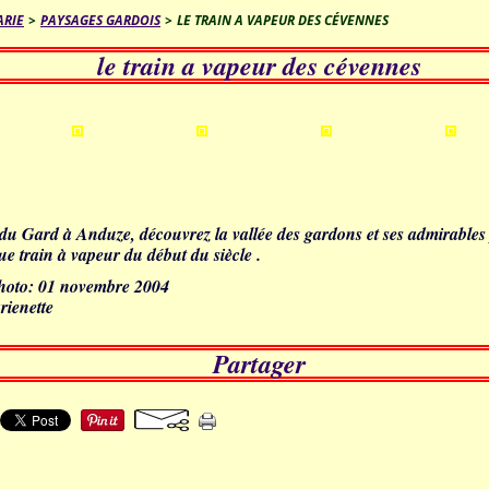
ARIE
>
PAYSAGES GARDOIS
>
LE TRAIN A VAPEUR DES CÉVENNES
le train a vapeur des cévennes
du Gard à Anduze, découvrez la vallée des gardons et ses admirable
e train à vapeur du début du siècle .
photo: 01 novembre 2004
rienette
Partager