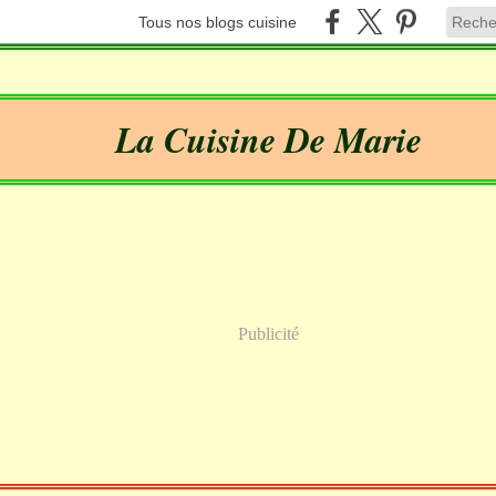
Tous nos blogs cuisine
La Cuisine De Marie
Publicité