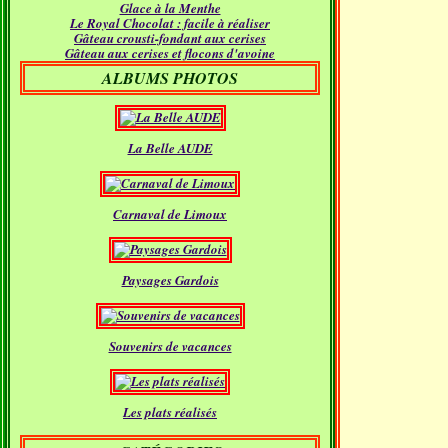
Glace à la Menthe
Janvier
(18)
Le Royal Chocolat : facile à réaliser
Gâteau crousti-fondant aux cerises
Gâteau aux cerises et flocons d'avoine
ALBUMS PHOTOS
La Belle AUDE
Carnaval de Limoux
Paysages Gardois
Souvenirs de vacances
Les plats réalisés