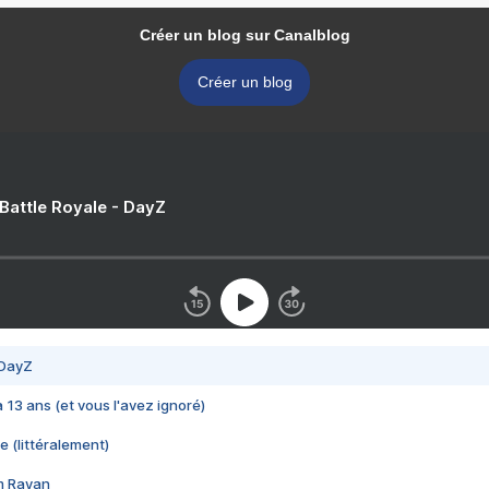
Créer un blog sur Canalblog
Créer un blog
 Battle Royale - DayZ
 DayZ
 a 13 ans (et vous l'avez ignoré)
e (littéralement)
im Rayan