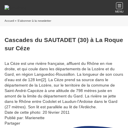
MENU
Accueil
» S'abonner à la newsletter
Cascades du SAUTADET (30) à La Roque
sur Céze
La Cèze est une rivière française, affluent du Rhône en rive
droite, et qui coule dans les départements de la Lozère et du
Gard, en région Languedoc-Roussillon. La longueur de son cours
d'eau est de 128 km[2]. La Cèze prend sa source dans le
département de la Lozère, sur le territoire de la commune de
Saint-André-Capcèze à une altitude de 798 mètres juste en
amont de la limite du département du Gard. La rivière se jette
dans le Rhône entre Codolet et Laudun-l'Ardoise dans le Gard
(27 mètres). Son lit est parallèle au lit de l'Ardèche.
Date de cette photo: 20 février 2011
Publié par: Marienette
Partager