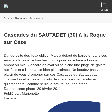
MENU
Accueil
» S'abonner à la newsletter
Cascades du SAUTADET (30) à la Roque
sur Céze
Dangerosité des lieux oblige. Mais à défaut de barboter dans ces
eaux si claires et si fraîches : vous pourrez le faire à loisir en
amont ou mieux encore en aval où se niche une plage de galets
aux flots et à l'ambiance bien plus calmes. Ne boudez pas votre
plaisir de vous promener sur ces Cascades du Sautadet au
charme fou et riches en points de vue aussi spectaculaires
qu'étonnants ; comme seule la nature, peut en créer.
Date de cette photo: 20 février 2011
Publié par: Marienette
Partager