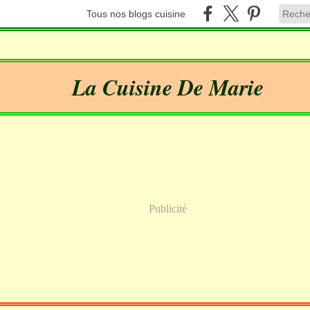
Tous nos blogs cuisine
La Cuisine De Marie
Publicité