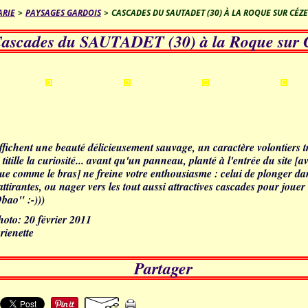
ARIE
>
PAYSAGES GARDOIS
>
CASCADES DU SAUTADET (30) À LA ROQUE SUR CÉZE
ascades du SAUTADET (30) à la Roque sur 
ffichent une beauté délicieusement sauvage, un caractère volontiers 
titille la curiosité... avant qu'un panneau, planté à l'entrée du site [a
ue comme le bras] ne freine votre enthousiasme : celui de plonger da
ttirantes, ou nager vers les tout aussi attractives cascades pour joue
bao" :-)))
hoto: 20 février 2011
rienette
Partager