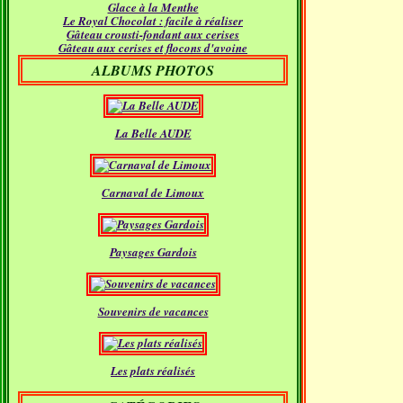
Glace à la Menthe
Janvier
(18)
Le Royal Chocolat : facile à réaliser
Gâteau crousti-fondant aux cerises
Gâteau aux cerises et flocons d'avoine
ALBUMS PHOTOS
La Belle AUDE
Carnaval de Limoux
Paysages Gardois
Souvenirs de vacances
Les plats réalisés