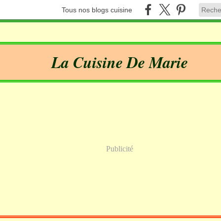
Tous nos blogs cuisine
La Cuisine De Marie
Publicité