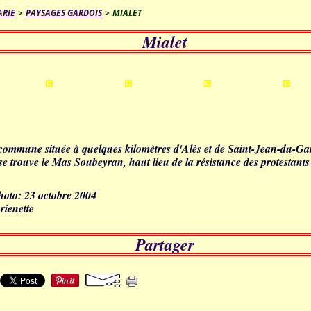
ARIE
>
PAYSAGES GARDOIS
>
MIALET
Mialet
 commune située à quelques kilomètres d'Alès et de Saint-Jean-du-Gard
 trouve le Mas Soubeyran, haut lieu de la résistance des protestant
photo: 23 octobre 2004
rienette
Partager