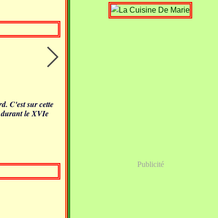
. C'est sur cette
s durant le XVIe
Publicité