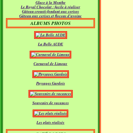
Glace à la Menthe
Janvier
(18)
Le Royal Chocolat : facile à réaliser
Gâteau crousti-fondant aux cerises
Gâteau aux cerises et flocons d'avoine
ALBUMS PHOTOS
La Belle AUDE
Carnaval de Limoux
Paysages Gardois
Souvenirs de vacances
Les plats réalisés