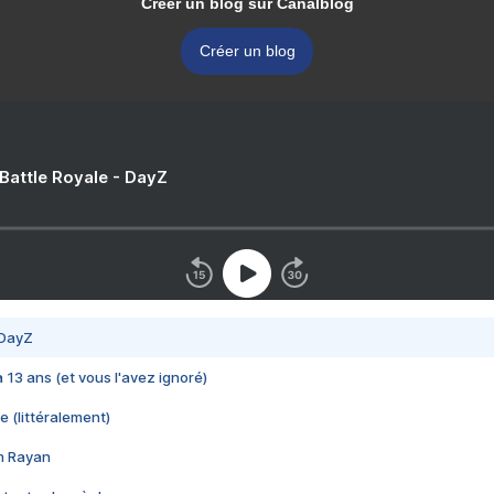
Créer un blog sur Canalblog
Créer un blog
 Battle Royale - DayZ
 DayZ
 a 13 ans (et vous l'avez ignoré)
e (littéralement)
im Rayan