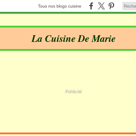
Tous nos blogs cuisine
La Cuisine De Marie
Publicité