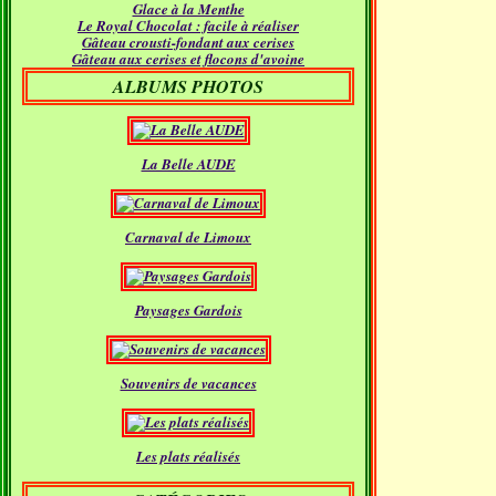
Glace à la Menthe
Janvier
(18)
Le Royal Chocolat : facile à réaliser
Gâteau crousti-fondant aux cerises
Gâteau aux cerises et flocons d'avoine
ALBUMS PHOTOS
La Belle AUDE
Carnaval de Limoux
Paysages Gardois
Souvenirs de vacances
Les plats réalisés