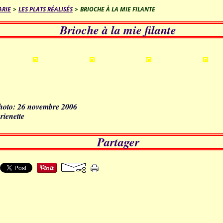
ARIE
>
LES PLATS RÉALISÉS
>
BRIOCHE À LA MIE FILANTE
Brioche à la mie filante
photo: 26 novembre 2006
rienette
Partager