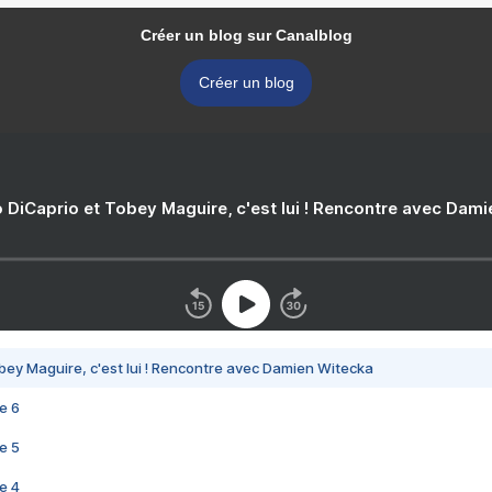
Créer un blog sur Canalblog
Créer un blog
 DiCaprio et Tobey Maguire, c'est lui ! Rencontre avec Dam
bey Maguire, c'est lui ! Rencontre avec Damien Witecka
e 6
e 5
e 4