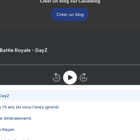
Créer un blog sur Canalblog
Créer un blog
 Battle Royale - DayZ
 DayZ
 a 13 ans (et vous l'avez ignoré)
e (littéralement)
im Rayan