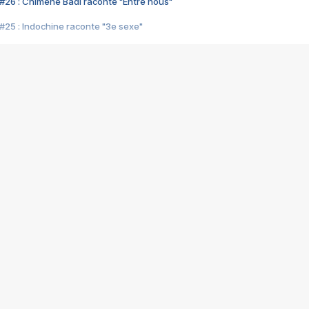
#26 : Chimène Badi raconte "Entre nous"
#25 : Indochine raconte "3e sexe"
#24 : Zaho raconte "C'est chelou"
#23 : Patrick Bruel raconte "Au café des délices"
#22 : Kyo raconte "Le chemin"
#21 : Nolwenn Leroy raconte "Cassé"
#20 : Patrick Hernandez raconte "Born to be alive"
#19 : Lorie raconte "Près de moi"
#18 : Michael Jones raconte "A nos actes manqués" (avec Jean-Jacque
#17 : Khaled raconte "Aïcha"
#16 : Corneille raconte "Parce qu'on vient de loin"
#15 : Indochine raconte "L'aventurier"
14 : Lorie raconte "Sur un air latino"