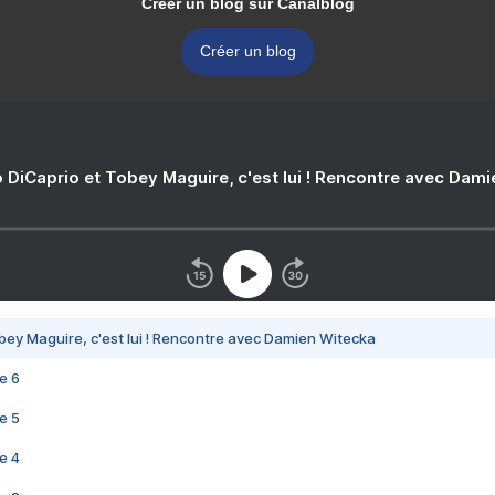
Créer un blog sur Canalblog
Créer un blog
 DiCaprio et Tobey Maguire, c'est lui ! Rencontre avec Dam
bey Maguire, c'est lui ! Rencontre avec Damien Witecka
e 6
e 5
e 4