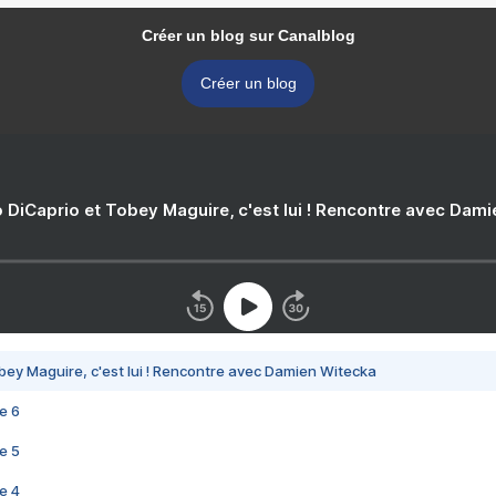
Créer un blog sur Canalblog
Créer un blog
 DiCaprio et Tobey Maguire, c'est lui ! Rencontre avec Dam
bey Maguire, c'est lui ! Rencontre avec Damien Witecka
e 6
e 5
e 4