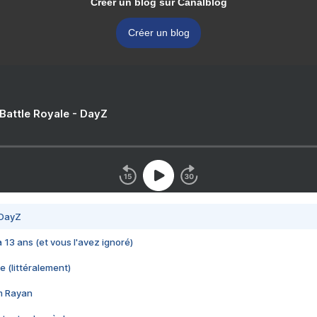
Créer un blog sur Canalblog
Créer un blog
 Battle Royale - DayZ
 DayZ
 a 13 ans (et vous l'avez ignoré)
e (littéralement)
im Rayan