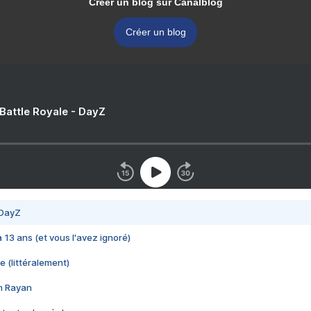
Créer un blog sur Canalblog
Créer un blog
 Battle Royale - DayZ
 DayZ
 a 13 ans (et vous l'avez ignoré)
e (littéralement)
im Rayan