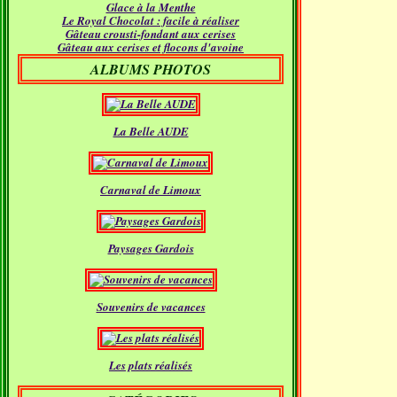
Glace à la Menthe
Janvier
(18)
Le Royal Chocolat : facile à réaliser
Gâteau crousti-fondant aux cerises
Gâteau aux cerises et flocons d'avoine
ALBUMS PHOTOS
La Belle AUDE
Carnaval de Limoux
Paysages Gardois
Souvenirs de vacances
Les plats réalisés