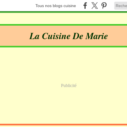
Tous nos blogs cuisine
La Cuisine De Marie
Publicité