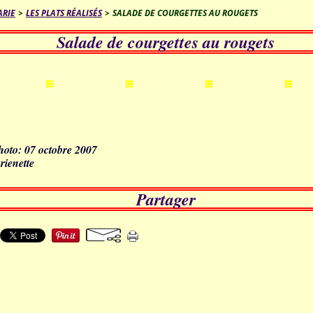
ARIE
>
LES PLATS RÉALISÉS
>
SALADE DE COURGETTES AU ROUGETS
Salade de courgettes au rougets
photo: 07 octobre 2007
rienette
Partager